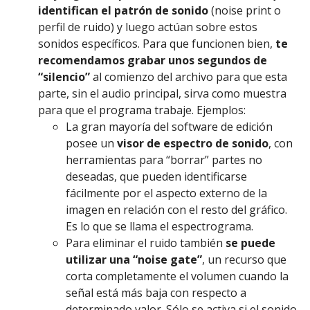
identifican el patrón de sonido
(noise print o
perfil de ruido) y luego actúan sobre estos
sonidos específicos. Para que funcionen bien,
te
recomendamos grabar unos segundos de
“silencio”
al comienzo del archivo para que esta
parte, sin el audio principal, sirva como muestra
para que el programa trabaje. Ejemplos:
La gran mayoría del software de edición
posee un
visor de espectro de sonido
, con
herramientas para “borrar” partes no
deseadas, que pueden identificarse
fácilmente por el aspecto externo de la
imagen en relación con el resto del gráfico.
Es lo que se llama el espectrograma.
Para eliminar el ruido también
se puede
utilizar una “noise gate”
, un recurso que
corta completamente el volumen cuando la
señal está más baja con respecto a
determinado valor. Sólo se activa si el sonido