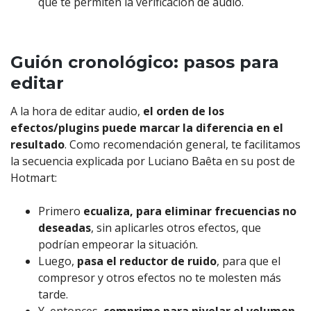
que te permiten la verificación de audio.
Guión cronológico: pasos para
editar
A la hora de editar audio,
el orden de los
efectos/plugins puede marcar la diferencia en el
resultado
. Como recomendación general, te facilitamos
la secuencia explicada por Luciano Baêta en su post de
Hotmart:
Primero
ecualiza, para eliminar frecuencias no
deseadas
, sin aplicarles otros efectos, que
podrían empeorar la situación.
Luego,
pasa el reductor de ruido
, para que el
compresor y otros efectos no te molesten más
tarde.
Y, entonces,
comprime para nivelar el volumen