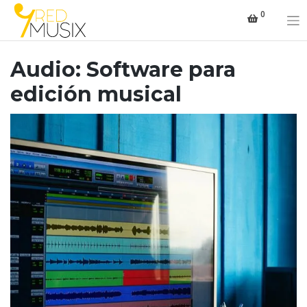
Saltar
0
al
contenido
Audio: Software para
edición musical