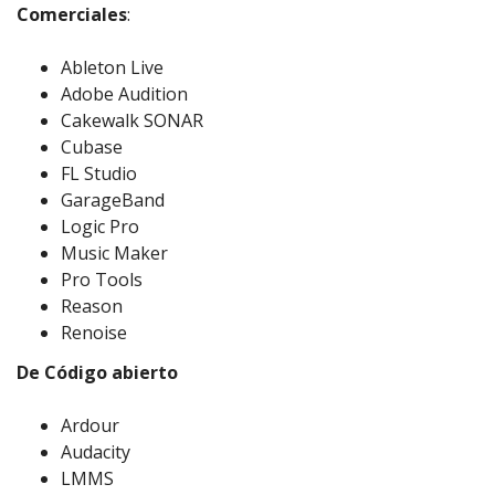
Comerciales
:
Ableton Live
Adobe Audition
Cakewalk SONAR
Cubase
FL Studio
GarageBand
Logic Pro
Music Maker
Pro Tools
Reason
Renoise
De Código abierto
Ardour
Audacity
LMMS