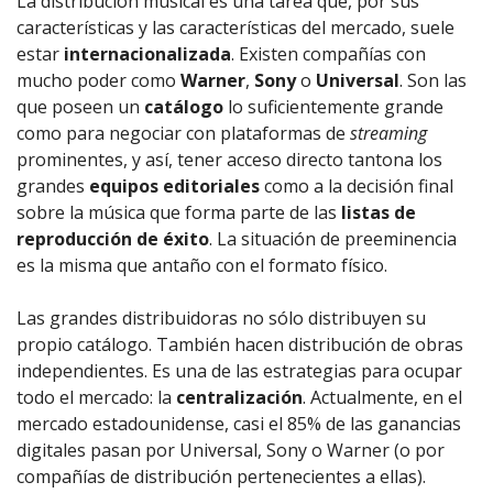
La distribución musical es una tarea que, por sus
características y las características del mercado, suele
estar
internacionalizada
. Existen compañías con
mucho poder como
Warner
,
Sony
o
Universal
. Son las
que poseen un
catálogo
lo suficientemente grande
como para negociar con plataformas de
streaming
prominentes, y así, tener acceso directo tantona los
grandes
equipos editoriales
como a la decisión final
sobre la música que forma parte de las
listas de
reproducción de éxito
. La situación de preeminencia
es la misma que antaño con el formato físico.
Las grandes distribuidoras no sólo distribuyen su
propio catálogo. También hacen distribución de obras
independientes. Es una de las estrategias para ocupar
todo el mercado: la
centralización
. Actualmente, en el
mercado estadounidense, casi el 85% de las ganancias
digitales pasan por Universal, Sony o Warner (o por
compañías de distribución pertenecientes a ellas).