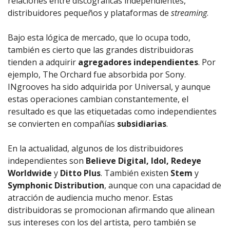
relaciones entre discográficas independientes,
distribuidores pequeños y plataformas de
streaming
.
Bajo esta lógica de mercado, que lo ocupa todo,
también es cierto que las grandes distribuidoras
tienden a adquirir
agregadores independientes
. Por
ejemplo, The Orchard fue absorbida por Sony.
INgrooves ha sido adquirida por Universal, y aunque
estas operaciones cambian constantemente, el
resultado es que las etiquetadas como independientes
se convierten en compañías
subsidiarias
.
En la actualidad, algunos de los distribuidores
independientes son
Believe Digital, Idol, Redeye
Worldwide
y
Ditto Plus
. También existen
Stem
y
Symphonic Distribution
, aunque con una capacidad de
atracción de audiencia mucho menor. Estas
distribuidoras se promocionan afirmando que alinean
sus intereses con los del artista, pero también se