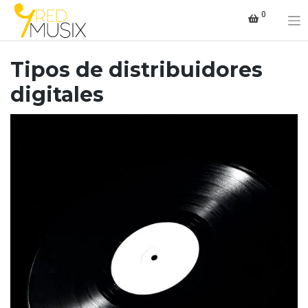
Saltar
0
al
contenido
Tipos de distribuidores
digitales