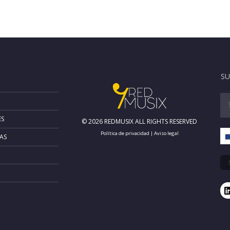
SU
ES
© 2026 REDMUSIX ALL RIGHTS RESERVED
Política de privacidad
|
Aviso legal
AS