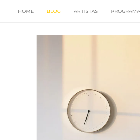
Saltar
al
HOME
BLOG
ARTISTAS
PROGRAMA
contenido