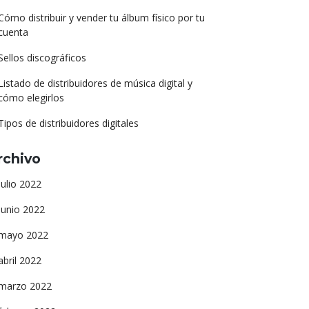
Cómo distribuir y vender tu álbum físico por tu
cuenta
Sellos discográficos
Listado de distribuidores de música digital y
cómo elegirlos
Tipos de distribuidores digitales
rchivo
julio 2022
junio 2022
mayo 2022
abril 2022
marzo 2022