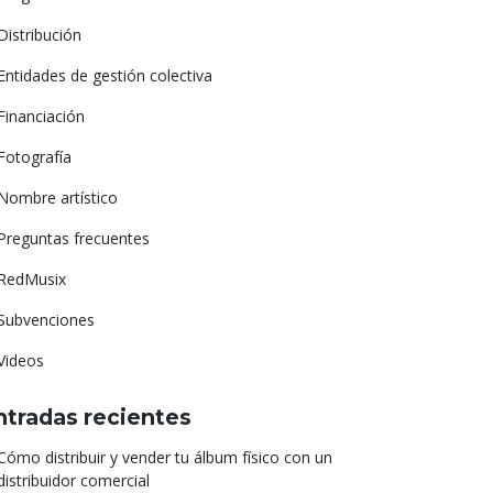
Distribución
Entidades de gestión colectiva
Financiación
Fotografía
Nombre artístico
Preguntas frecuentes
RedMusix
Subvenciones
Videos
ntradas recientes
Cómo distribuir y vender tu álbum físico con un
distribuidor comercial