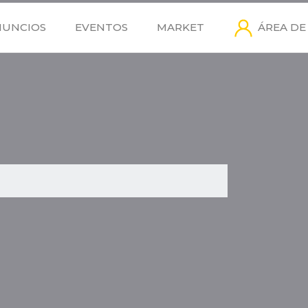
NUNCIOS
EVENTOS
MARKET
ÁREA DE