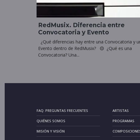
RedMusix. Diferencia entre
Convocatoria y Evento
¿Qué diferencias hay entre una Convocatoria y u
Evento dentro de RedMusix? 🟡 ¿Qué es una
Convocatoria? Una...
FAQ: PREGUNTAS FRECUENTES
ARTISTAS
QUIÉNES SOMOS
PROGRAMAS
MISIÓN Y VISIÓN
COMPOSICIONE