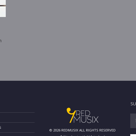
n
SU
S
© 2026 REDMUSIX ALL RIGHTS RESERVED