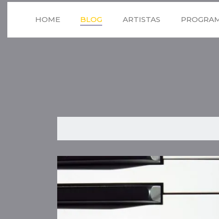
Saltar
al
HOME
BLOG
ARTISTAS
PROGRA
contenido