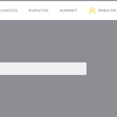
NUNCIOS
EVENTOS
MARKET
ÁREA DE