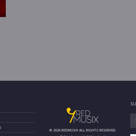
SU
S
© 2026 REDMUSIX ALL RIGHTS RESERVED