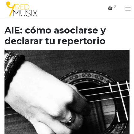
Saltar
0
al
contenido
AIE: cómo asociarse y
declarar tu repertorio