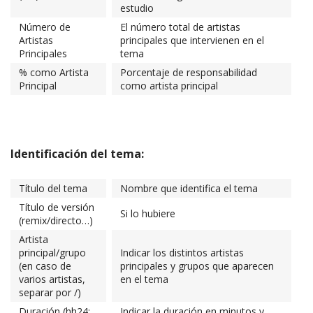
estudio
Número de
El número total de artistas
Artistas
principales que intervienen en el
Principales
tema
% como Artista
Porcentaje de responsabilidad
Principal
como artista principal
Identificación del tema:
Título del tema
Nombre que identifica el tema
Título de versión
Si lo hubiere
(remix/directo…)
Artista
principal/grupo
Indicar los distintos artistas
(en caso de
principales y grupos que aparecen
varios artistas,
en el tema
separar por /)
Duración (hh24:
Indicar la duración en minutos y