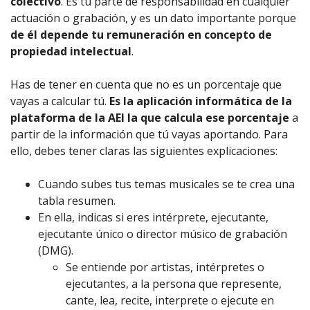
colectivo
. Es tu parte de responsabilidad en cualquier
actuación o grabación, y es un dato importante porque
de él depende tu remuneración en concepto de
propiedad intelectual
.
Has de tener en cuenta que no es un porcentaje que
vayas a calcular tú.
Es la aplicación informática de la
plataforma de la AEI la que calcula ese porcentaje
a
partir de la información que tú vayas aportando. Para
ello, debes tener claras las siguientes explicaciones:
Cuando subes tus temas musicales se te crea una
tabla resumen.
En ella, indicas si eres intérprete, ejecutante,
ejecutante único o director músico de grabación
(DMG).
Se entiende por artistas, intérpretes o
ejecutantes, a la persona que represente,
cante, lea, recite, interprete o ejecute en