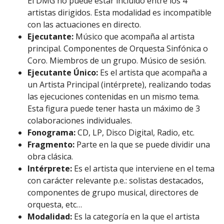
El DMG no puede estar incluido entre los 4
artistas dirigidos. Esta modalidad es incompatible
con las actuaciones en directo.
Ejecutante:
Músico que acompaña al artista
principal. Componentes de Orquesta Sinfónica o
Coro. Miembros de un grupo. Músico de sesión.
Ejecutante Único:
Es el artista que acompaña a
un Artista Principal (intérprete), realizando todas
las ejecuciones contenidas en un mismo tema.
Esta figura puede tener hasta un máximo de 3
colaboraciones individuales.
Fonograma:
CD, LP, Disco Digital, Radio, etc.
Fragmento:
Parte en la que se puede dividir una
obra clásica.
Intérprete:
Es el artista que interviene en el tema
con carácter relevante p.e.: solistas destacados,
componentes de grupo musical, directores de
orquesta, etc…
Modalidad:
Es la categoría en la que el artista