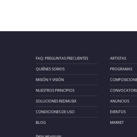
FAQ: PREGUNTAS FRECUENTES
ARTISTAS
QUIÉNES SOMOS
PROGRAMAS
MISIÓN Y VISIÓN
COMPOSICION
NUESTROS PRINCIPIOS
CONVOCATORI
SOLUCIONES REDMUSIX
ANUNCIOS
CONDICIONES DE USO
EVENTOS
BLOG
MARKET
Pagos seguros con: