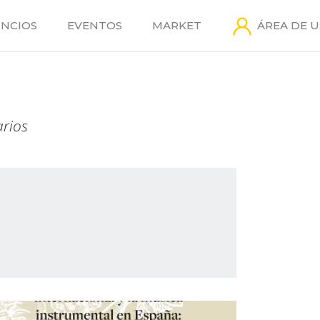
NCIOS
EVENTOS
MARKET
ÁREA DE 
arios