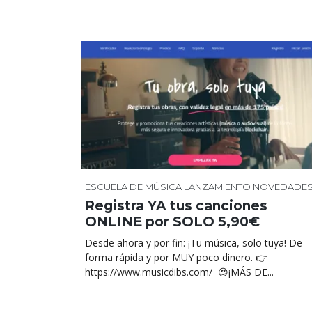
ESCUELA DE MÚSICA
LANZAMIENTO
NOVEDADE
Registra YA tus canciones
ONLINE por SOLO 5,90€
Desde ahora y por fin: ¡Tu música, solo tuya! De
forma rápida y por MUY poco dinero. 👉
https://www.musicdibs.com/ 😍¡MÁS DE...