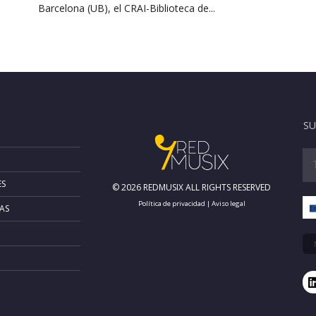
Barcelona (UB), el CRAI-Biblioteca de...
SU
ES
© 2026 REDMUSIX ALL RIGHTS RESERVED
Política de privacidad
|
Aviso legal
AS