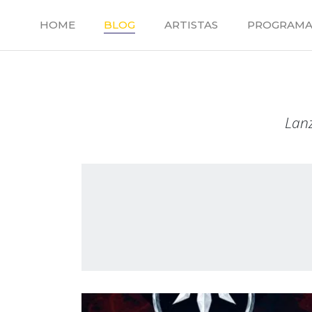
Saltar
al
HOME
BLOG
ARTISTAS
PROGRAMA
contenido
Lanz