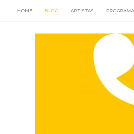
Saltar
al
HOME
BLOG
ARTISTAS
PROGRAMA
contenido