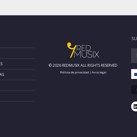
SU
ES
© 2026 REDMUSIX ALL RIGHTS RESERVED
Política de privacidad
|
Aviso legal
AS