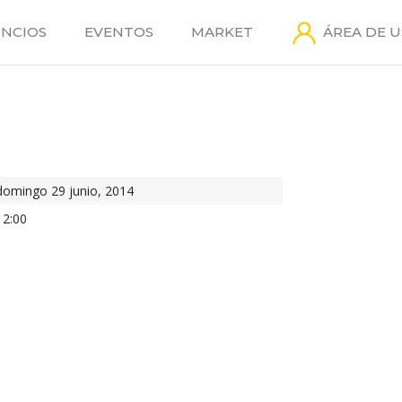
NCIOS
EVENTOS
MARKET
ÁREA DE 
domingo 29 junio, 2014
12:00