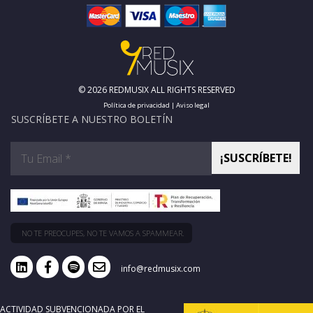
© 2026 REDMUSIX ALL RIGHTS RESERVED
Política de privacidad
|
Aviso legal
SUSCRÍBETE A NUESTRO BOLETÍN
NO TE PREOCUPES, NO TE VAMOS A SPAMMEAR.
info@redmusix.com
ACTIVIDAD SUBVENCIONADA POR EL