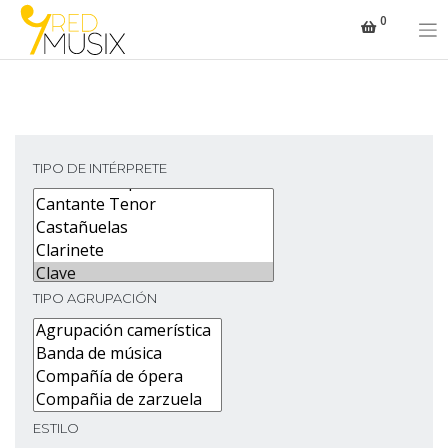
Saltar
0
al
contenido
TIPO DE INTÉRPRETE
TIPO AGRUPACIÓN
ESTILO