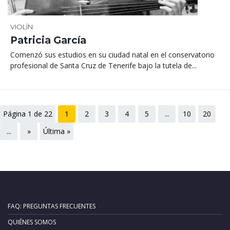
VIOLÍN
Patricia García
Comenzó sus estudios en su ciudad natal en el conservatorio
profesional de Santa Cruz de Tenerife bajo la tutela de...
Página 1 de 22
1
2
3
4
5
...
10
20
...
»
Última »
FAQ: PREGUNTAS FRECUENTES
QUIÉNES SOMOS