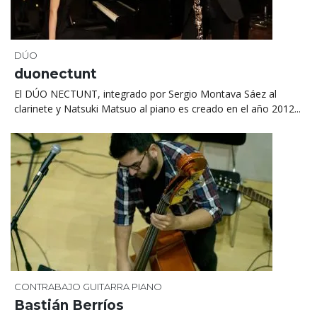
DÚO
duonectunt
El DÚO NECTUNT, integrado por Sergio Montava Sáez al
clarinete y Natsuki Matsuo al piano es creado en el año 2012...
CONTRABAJO
GUITARRA
PIANO
Bastián Berríos