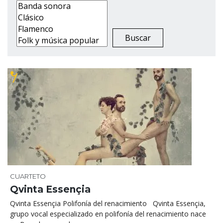
CUARTETO
Qvinta Essençia
Qvinta Essençia Polifonía del renacimiento Qvinta Essençia,
grupo vocal especializado en polifonía del renacimiento nace