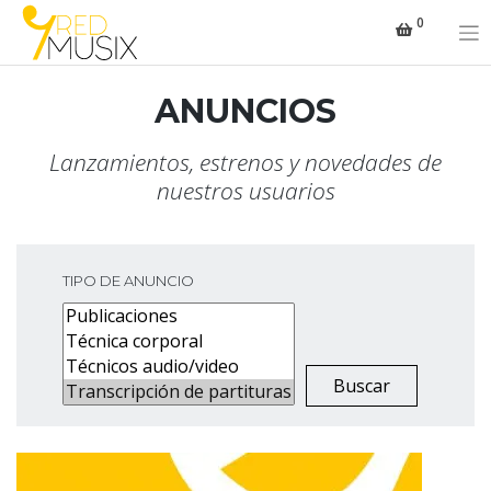
Saltar
0
al
contenido
ANUNCIOS
Lanzamientos, estrenos y novedades de
nuestros usuarios
TIPO DE ANUNCIO