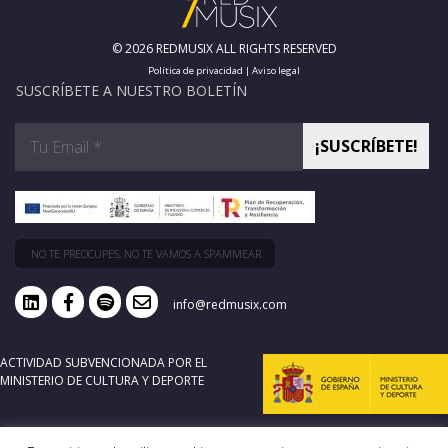
© 2026 REDMUSIX ALL RIGHTS RESERVED
Política de privacidad
|
Aviso legal
SUSCRÍBETE A NUESTRO BOLETÍN
NO TE PREOCUPES, NO TE VAMOS A SPAMMEAR.
info@redmusix.com
ACTIVIDAD SUBVENCIONADA POR EL
MINISTERIO DE CULTURA Y DEPORTE