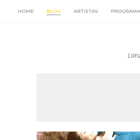
Saltar
al
HOME
BLOG
ARTISTAS
PROGRAMA
contenido
Lanz