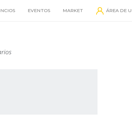
NCIOS
EVENTOS
MARKET
ÁREA DE 
arios