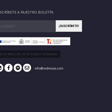
SCRÍBETE A NUESTRO BOLETÍN
NO TE PREOCUPES, NO TE VAMOS A SPAMMEAR.
info@redmusix.com