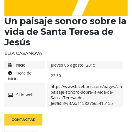
Un paisaje sonoro sobre la
vida de Santa Teresa de
Jesús
ÈLIA CASANOVA
Inicio
jueves 06 agosto, 2015
Hora de
22:30
inicio
https://www.facebook.com/pages/Un-
paisaje-sonoro-sobre-la-vida-de-
Sitio web
Santa-Teresa-de-
Jes%C3%BAs/115827665415155
CONTACTAR