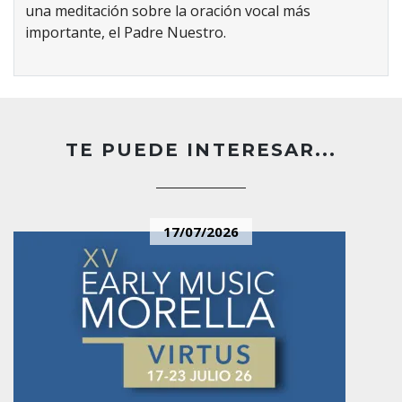
una meditación sobre la oración vocal más
importante, el Padre Nuestro.
TE PUEDE INTERESAR...
17/07/2026