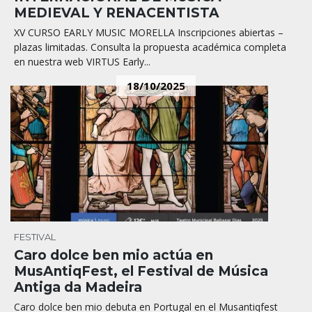
MEDIEVAL Y RENACENTISTA
XV CURSO EARLY MUSIC MORELLA Inscripciones abiertas –
plazas limitadas. Consulta la propuesta académica completa
en nuestra web VIRTUS Early...
18/10/2025
FESTIVAL
Caro dolce ben mio actúa en
MusAntiqFest, el Festival de Música
Antiga da Madeira
Caro dolce ben mio debuta en Portugal en el Musantiqfest