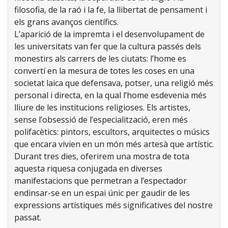
filosofia, de la raó i la fe, la llibertat de pensament i
els grans avanços científics.
L’aparició de la impremta i el desenvolupament de
les universitats van fer que la cultura passés dels
monestirs als carrers de les ciutats: l’home es
convertí en la mesura de totes les coses en una
societat laica que defensava, potser, una religió més
personal i directa, en la qual l’home esdevenia més
lliure de les institucions religioses. Els artistes,
sense l’obsessió de l’especialització, eren més
polifacètics: pintors, escultors, arquitectes o músics
que encara vivien en un món més artesà que artístic.
Durant tres dies, oferirem una mostra de tota
aquesta riquesa conjugada en diverses
manifestacions que permetran a l’espectador
endinsar-se en un espai únic per gaudir de les
expressions artístiques més significatives del nostre
passat.