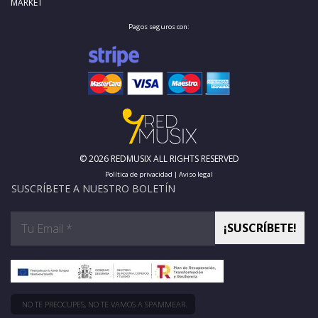
MARKET
Pagos seguros con:
© 2026 REDMUSIX ALL RIGHTS RESERVED
Política de privacidad
|
Aviso legal
SUSCRÍBETE A NUESTRO BOLETÍN
NO TE PREOCUPES, NO TE VAMOS A SPAMMEAR.