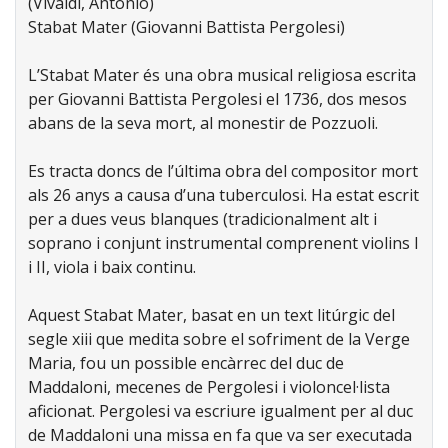
(Vivaldi, Antonio)
Stabat Mater (Giovanni Battista Pergolesi)
L’Stabat Mater és una obra musical religiosa escrita
per Giovanni Battista Pergolesi el 1736, dos mesos
abans de la seva mort, al monestir de Pozzuoli.
Es tracta doncs de l’última obra del compositor mort
als 26 anys a causa d’una tuberculosi. Ha estat escrit
per a dues veus blanques (tradicionalment alt i
soprano i conjunt instrumental comprenent violins I
i II, viola i baix continu.
Aquest Stabat Mater, basat en un text litúrgic del
segle xiii que medita sobre el sofriment de la Verge
Maria, fou un possible encàrrec del duc de
Maddaloni, mecenes de Pergolesi i violoncel·lista
aficionat. Pergolesi va escriure igualment per al duc
de Maddaloni una missa en fa que va ser executada