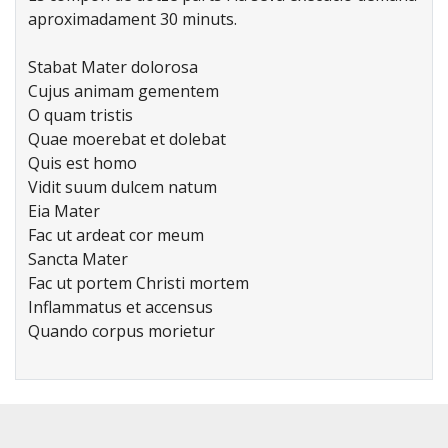
aproximadament 30 minuts.
Stabat Mater dolorosa
Cujus animam gementem
O quam tristis
Quae moerebat et dolebat
Quis est homo
Vidit suum dulcem natum
Eia Mater
Fac ut ardeat cor meum
Sancta Mater
Fac ut portem Christi mortem
Inflammatus et accensus
Quando corpus morietur