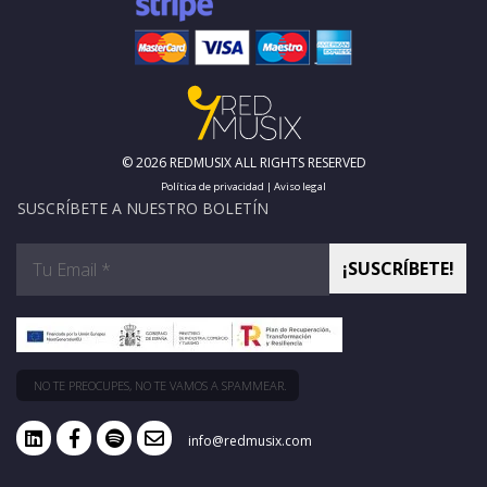
© 2026 REDMUSIX ALL RIGHTS RESERVED
Política de privacidad
|
Aviso legal
SUSCRÍBETE A NUESTRO BOLETÍN
NO TE PREOCUPES, NO TE VAMOS A SPAMMEAR.
info@redmusix.com