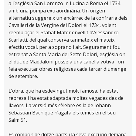
a l’església San Lorenzo in Lucina a Roma el 1734
amb una pompa extraordinària. Un origen
alternatiu suggereix un encàrrec de la confraria dels
Cavalieri de la Vergine dei Dolori el 1734, volent
reemplaçar el Stabat Mater envellit d’Alessandro
Scarlatti, del qual conserva tanmateix el mateix
efectiu vocal, per a soprano i alt. Segurament fou
estrenat a Santa Maria dei Sette Dolori, església on
el duc de Maddaloni posseïa una capella votiva i on
feia executar obres religioses cada tercer diumenge
de setembre.
L’obra, que ha esdevingut molt famosa, ha estat
represa i ha estat adaptada moltes vegades des de
llavors. La versió més cèlebre és la de Johann
Sebastian Bach que n’agafa els temes en el seu
Salm 51.
Es compon de dotze parts i la seva execució demana