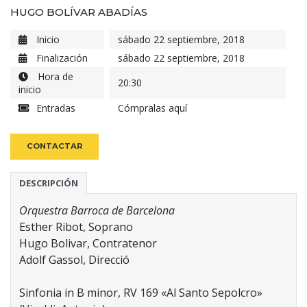
HUGO BOLÍVAR ABADÍAS
Inicio
sábado 22 septiembre, 2018
Finalización
sábado 22 septiembre, 2018
Hora de
20:30
inicio
Entradas
Cómpralas aquí
CONTACTAR
DESCRIPCIÓN
Orquestra Barroca de Barcelona
Esther Ribot, Soprano
Hugo Bolivar, Contratenor
Adolf Gassol, Direcció
Sinfonia in B minor, RV 169 «Al Santo Sepolcro»