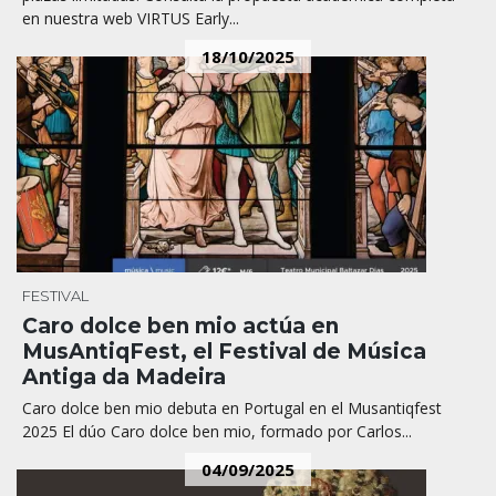
en nuestra web VIRTUS Early...
18/10/2025
FESTIVAL
Caro dolce ben mio actúa en
MusAntiqFest, el Festival de Música
Antiga da Madeira
Caro dolce ben mio debuta en Portugal en el Musantiqfest
2025 El dúo Caro dolce ben mio, formado por Carlos...
04/09/2025