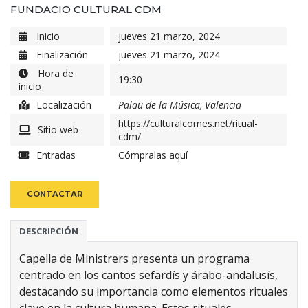
FUNDACIO CULTURAL CDM
Inicio
jueves 21 marzo, 2024
Finalización
jueves 21 marzo, 2024
Hora de
19:30
inicio
Localización
Palau de la Música, Valencia
https://culturalcomes.net/ritual-
Sitio web
cdm/
Entradas
Cómpralas aquí
CONTACTAR
DESCRIPCIÓN
Capella de Ministrers presenta un programa
centrado en los cantos sefardís y árabo-andalusís,
destacando su importancia como elementos rituales
clave en la cultura humana. Estos rituales,