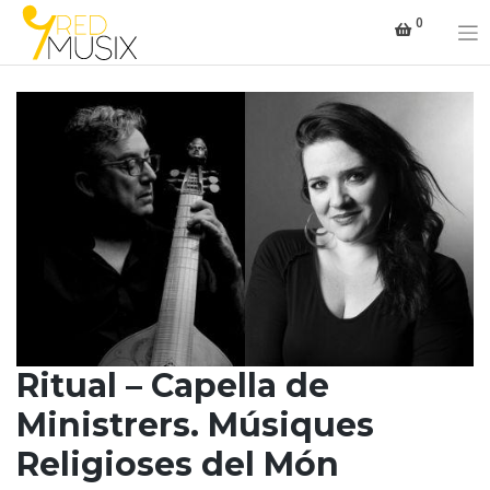
Saltar
0
al
contenido
Ritual – Capella de
Ministrers. Músiques
Religioses del Món