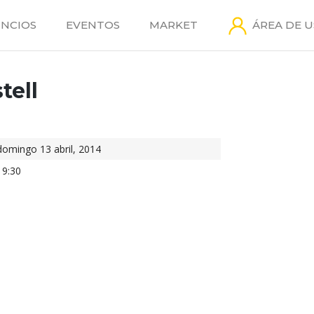
NCIOS
EVENTOS
MARKET
ÁREA DE 
tell
domingo 13 abril, 2014
19:30