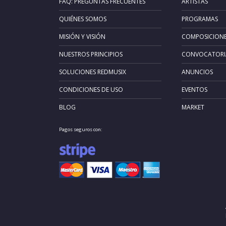
FAQ: PREGUNTAS FRECUENTES
ARTISTAS
QUIÉNES SOMOS
PROGRAMAS
MISIÓN Y VISIÓN
COMPOSICION
NUESTROS PRINCIPIOS
CONVOCATORI
SOLUCIONES REDMUSIX
ANUNCIOS
CONDICIONES DE USO
EVENTOS
BLOG
MARKET
Pagos seguros con: