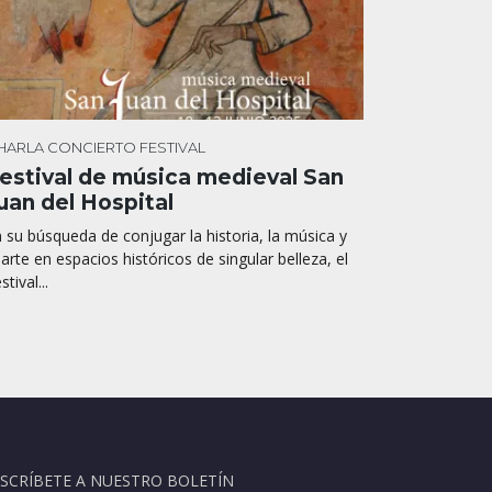
HARLA
CONCIERTO
FESTIVAL
estival de música medieval San
uan del Hospital
 su búsqueda de conjugar la historia, la música y
 arte en espacios históricos de singular belleza, el
stival...
SCRÍBETE A NUESTRO BOLETÍN