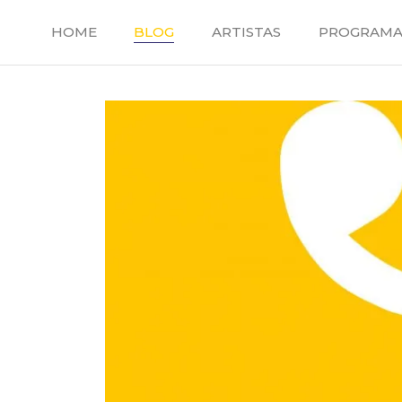
Saltar
al
HOME
BLOG
ARTISTAS
PROGRAMA
contenido