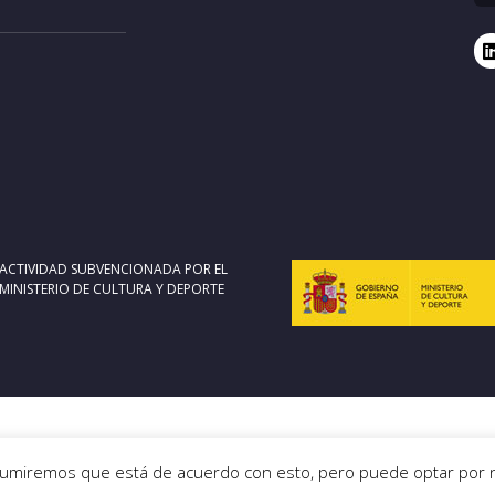
ACTIVIDAD SUBVENCIONADA POR EL
MINISTERIO DE CULTURA Y DEPORTE
Asumiremos que está de acuerdo con esto, pero puede optar por no