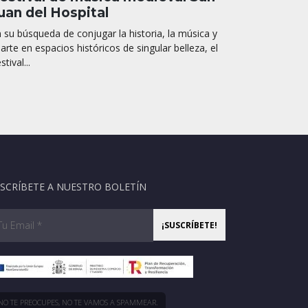
uan del Hospital
 su búsqueda de conjugar la historia, la música y
 arte en espacios históricos de singular belleza, el
stival...
SCRÍBETE A NUESTRO BOLETÍN
NO TE PREOCUPES, NO TE VAMOS A SPAMMEAR.