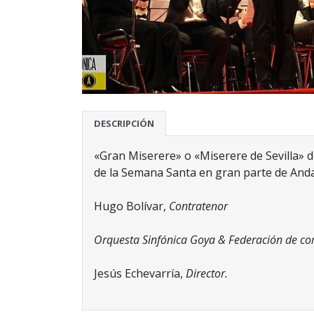
DESCRIPCIÓN
«Gran Miserere» o «Miserere de Sevilla» d
de la Semana Santa en gran parte de Anda
Hugo Bolívar,
Contratenor
Orquesta Sinfónica Goya & Federación de co
Jesús Echevarría,
Director.