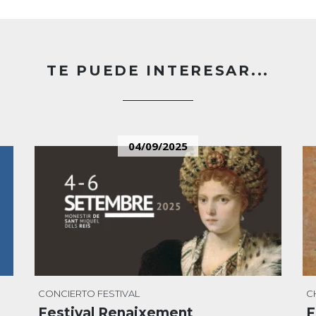
TE PUEDE INTERESAR...
04/09/2025
CONCIERTO
FESTIVAL
C
Festival Renaixement
F