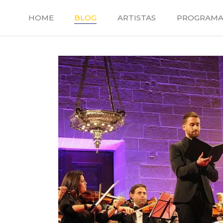
Saltar
al
HOME
BLOG
ARTISTAS
PROGRAMA
contenido