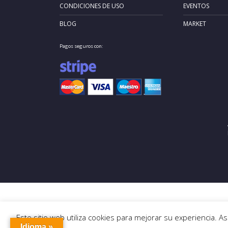
CONDICIONES DE USO
EVENTOS
BLOG
MARKET
Pagos seguros con:
Este sitio web utiliza cookies para mejorar su experiencia. 
Idioma »