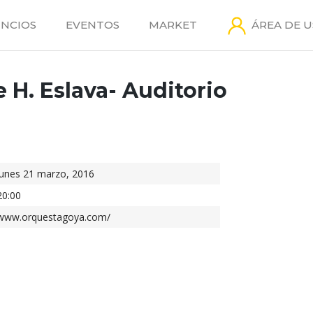
NCIOS
EVENTOS
MARKET
ÁREA DE 
 H. Eslava- Auditorio
lunes 21 marzo, 2016
20:00
www.orquestagoya.com/