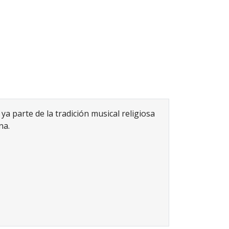
a parte de la tradición musical religiosa
na.