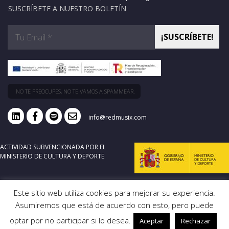
SUSCRÍBETE A NUESTRO BOLETÍN
NO TE PREOCUPES, NO TE VAMOS A SPAMMEAR.
info@redmusix.com
ACTIVIDAD SUBVENCIONADA POR EL
MINISTERIO DE CULTURA Y DEPORTE
Este sitio web utiliza cookies para mejorar su experiencia.
Asumiremos que está de acuerdo con esto, pero puede
optar por no participar si lo desea.
Aceptar
Rechazar