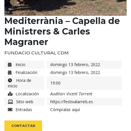
Mediterrània – Capella de
Ministrers & Carles
Magraner
FUNDACIO CULTURAL CDM
Inicio
domingo 13 febrero, 2022
Finalización
domingo 13 febrero, 2022
Hora de
19:00
inicio
Localización
Auditori Vicent Torrent
Sitio web
https://festivalarrels.es
Entradas
Cómpralas aquí
CONTACTAR