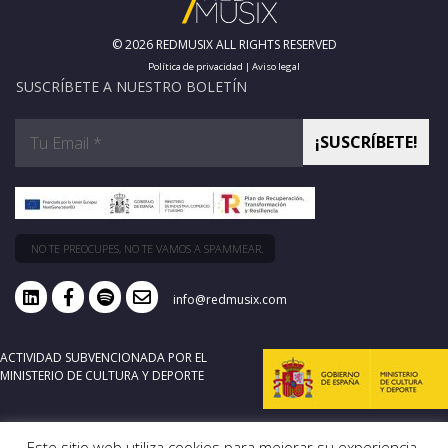
© 2026 REDMUSIX ALL RIGHTS RESERVED
Política de privacidad
|
Aviso legal
SUSCRÍBETE A NUESTRO BOLETÍN
NO TE PREOCUPES, NO TE VAMOS A SPAMMEAR.
info@redmusix.com
ACTIVIDAD SUBVENCIONADA POR EL
MINISTERIO DE CULTURA Y DEPORTE
Este sitio web utiliza cookies para mejorar su experiencia.