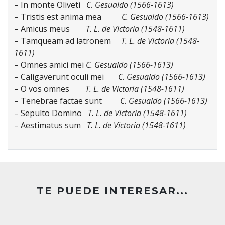
– In monte Oliveti
C. Gesualdo (1566-1613)
– Tristis est anima mea
C. Gesualdo (1566-1613)
– Amicus meus
T. L. de Victoria (1548-1611)
– Tamqueam ad latronem
T. L. de Victoria (1548-
1611)
– Omnes amici mei
C. Gesualdo (1566-1613)
– Caligaverunt oculi mei
C. Gesualdo (1566-1613)
– O vos omnes
T. L. de Victoria (1548-1611)
– Tenebrae factae sunt
C. Gesualdo (1566-1613)
– Sepulto Domino
T. L. de Victoria (1548-1611)
– Aestimatus sum
T. L. de Victoria (1548-1611)
TE PUEDE INTERESAR...