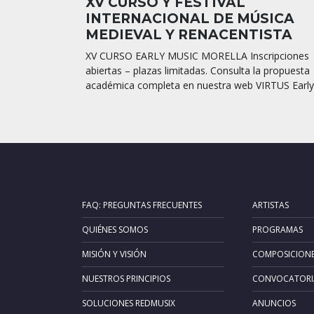
XV CURSO Y FESTIVAL
INTERNACIONAL DE MÚSICA
MEDIEVAL Y RENACENTISTA
XV CURSO EARLY MUSIC MORELLA Inscripciones
abiertas – plazas limitadas. Consulta la propuesta
académica completa en nuestra web VIRTUS Early.
FAQ: PREGUNTAS FRECUENTES
ARTISTAS
QUIÉNES SOMOS
PROGRAMAS
MISIÓN Y VISIÓN
COMPOSICION
NUESTROS PRINCIPIOS
CONVOCATORI
SOLUCIONES REDMUSIX
ANUNCIOS