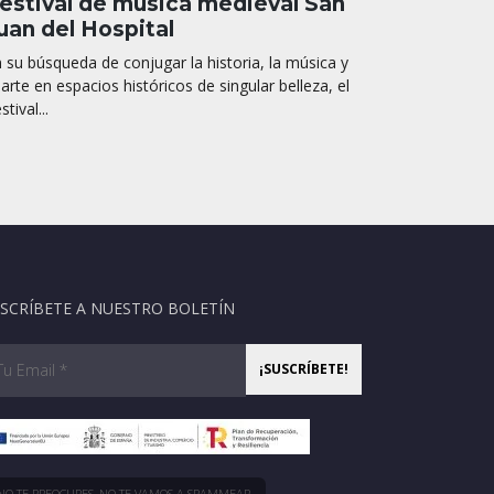
estival de música medieval San
uan del Hospital
 su búsqueda de conjugar la historia, la música y
 arte en espacios históricos de singular belleza, el
stival...
SCRÍBETE A NUESTRO BOLETÍN
NO TE PREOCUPES, NO TE VAMOS A SPAMMEAR.