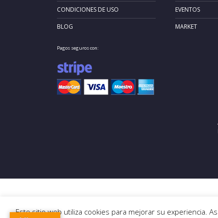
CONDICIONES DE USO
EVENTOS
BLOG
MARKET
Pagos seguros con:
Este sitio web utiliza cookies para mejorar su experiencia. 