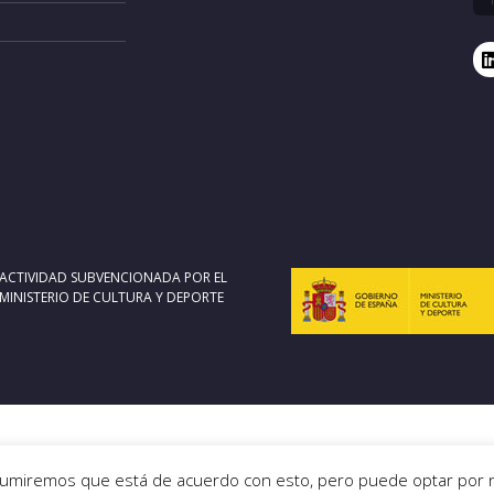
ACTIVIDAD SUBVENCIONADA POR EL
MINISTERIO DE CULTURA Y DEPORTE
Asumiremos que está de acuerdo con esto, pero puede optar por no