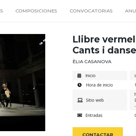
S
COMPOSICIONES
CONVOCATORIAS
ANU
Llibre vermel
Cants i dans
ÈLIA CASANOVA
Inicio
Hora de inicio
Sitio web
Entradas
CONTACTAR