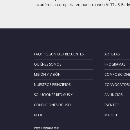
académica completa en nuestra web VIRTUS Early.
FAQ: PREGUNTAS FRECUENTES
ARTISTAS
QUIÉNES SOMOS
PROGRAMAS
MISIÓN Y VISIÓN
COMPOSICION
NUESTROS PRINCIPIOS
CONVOCATORI
SOLUCIONES REDMUSIX
ANUNCIOS
CONDICIONES DE USO
EVENTOS
BLOG
MARKET
Pagos seguros con: