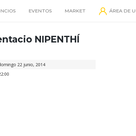
NCIOS
EVENTOS
MARKET
ÁREA DE 
ntacio NIPENTHÍ
domingo 22 junio, 2014
22:00