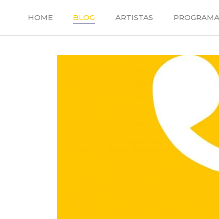
Saltar
al
HOME
BLOG
ARTISTAS
PROGRAMA
contenido