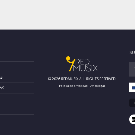
..
SU
ES
© 2026 REDMUSIX ALL RIGHTS RESERVED
Política de privacidad
|
Aviso legal
AS