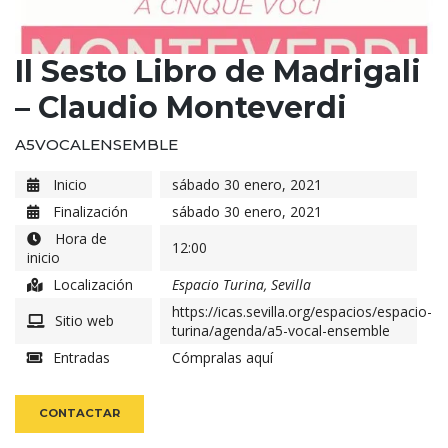
Il Sesto Libro de Madrigali
– Claudio Monteverdi
A5VOCALENSEMBLE
Inicio
sábado 30 enero, 2021
Finalización
sábado 30 enero, 2021
Hora de
12:00
inicio
Localización
Espacio Turina, Sevilla
https://icas.sevilla.org/espacios/espacio-
Sitio web
turina/agenda/a5-vocal-ensemble
Entradas
Cómpralas aquí
CONTACTAR