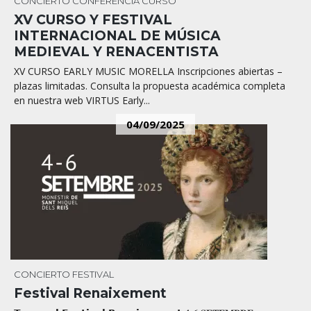
CONCIERTO
CONFERENCIA
CURSO
XV CURSO Y FESTIVAL
INTERNACIONAL DE MÚSICA
MEDIEVAL Y RENACENTISTA
XV CURSO EARLY MUSIC MORELLA Inscripciones abiertas –
plazas limitadas. Consulta la propuesta académica completa
en nuestra web VIRTUS Early...
04/09/2025
CONCIERTO
FESTIVAL
Festival Renaixement