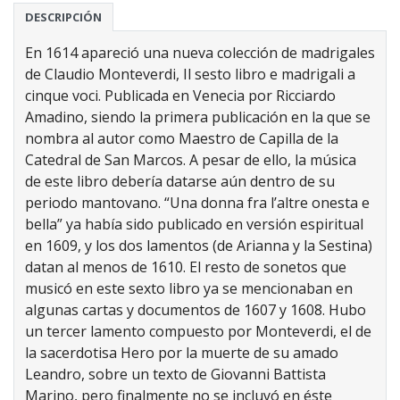
DESCRIPCIÓN
En 1614 apareció una nueva colección de madrigales
de Claudio Monteverdi, Il sesto libro e madrigali a
cinque voci. Publicada en Venecia por Ricciardo
Amadino, siendo la primera publicación en la que se
nombra al autor como Maestro de Capilla de la
Catedral de San Marcos. A pesar de ello, la música
de este libro debería datarse aún dentro de su
periodo mantovano. “Una donna fra l’altre onesta e
bella” ya había sido publicado en versión espiritual
en 1609, y los dos lamentos (de Arianna y la Sestina)
datan al menos de 1610. El resto de sonetos que
musicó en este sexto libro ya se mencionaban en
algunas cartas y documentos de 1607 y 1608. Hubo
un tercer lamento compuesto por Monteverdi, el de
la sacerdotisa Hero por la muerte de su amado
Leandro, sobre un texto de Giovanni Battista
Marino, pero finalmente no se incluyó en éste