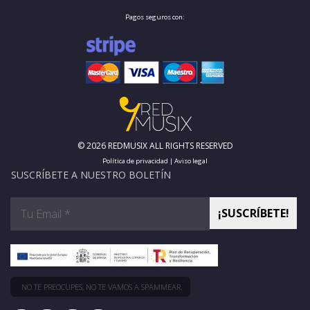
Pagos seguros con:
© 2026 REDMUSIX ALL RIGHTS RESERVED
Política de privacidad
|
Aviso legal
SUSCRÍBETE A NUESTRO BOLETÍN
NO TE PREOCUPES, NO TE VAMOS A SPAMMEAR.