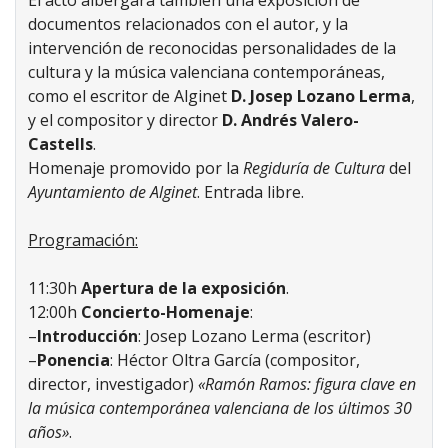
El acto albergará también una exposición de
documentos relacionados con el autor, y la
intervención de reconocidas personalidades de la
cultura y la música valenciana contemporáneas,
como el escritor de Alginet
D. Josep Lozano Lerma
,
y el compositor y director
D. Andrés Valero-
Castells
.
Homenaje promovido por la
Regiduría de Cultura
del
Ayuntamiento de Alginet
. Entrada libre.
Programación:
11:30h
Apertura de la exposición
.
12:00h
Concierto-Homenaje
:
–
Introducción
: Josep Lozano Lerma (escritor)
–
Ponencia
: Héctor Oltra García (compositor,
director, investigador)
«Ramón Ramos: figura clave en
la música contemporánea valenciana de los últimos 30
años»
.