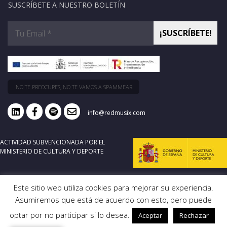
SUSCRÍBETE A NUESTRO BOLETÍN
NO TE PREOCUPES, NO TE VAMOS A SPAMMEAR.
info@redmusix.com
ACTIVIDAD SUBVENCIONADA POR EL
MINISTERIO DE CULTURA Y DEPORTE
Este sitio web utiliza cookies para mejorar su experiencia.
Asumiremos que está de acuerdo con esto, pero puede
optar por no participar si lo desea.
Aceptar
Rechazar