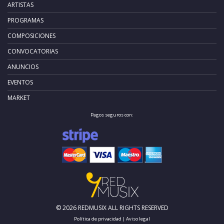
ARTISTAS
PROGRAMAS
COMPOSICIONES
CONVOCATORIAS
ANUNCIOS
EVENTOS
MARKET
Pagos seguros con:
© 2026 REDMUSIX ALL RIGHTS RESERVED
Política de privacidad
|
Aviso legal