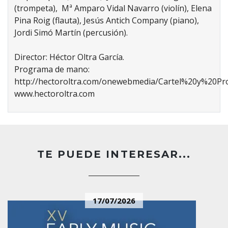
(trompeta), Mª Amparo Vidal Navarro (violín), Elena
Pina Roig (flauta), Jesús Antich Company (piano),
Jordi Simó Martín (percusión).
Director: Héctor Oltra García.
Programa de mano:
http://hectoroltra.com/onewebmedia/Cartel%20y%
www.hectoroltra.com
TE PUEDE INTERESAR...
17/07/2026