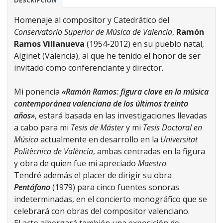
DESCRIPCIÓN
Homenaje al compositor y Catedrático del
Conservatorio Superior de Música de Valencia
,
Ramón
Ramos Villanueva
(1954-2012) en su pueblo natal,
Alginet (Valencia), al que he tenido el honor de ser
invitado como conferenciante y director.
Mi ponencia
«Ramón Ramos: figura clave en la música
contemporánea valenciana de los últimos treinta
años»
, estará basada en las investigaciones llevadas
a cabo para mi
Tesis de Máster
y mi
Tesis Doctoral en
Música
actualmente en desarrollo en la
Universitat
Politècnica de València
, ambas centradas en la figura
y obra de quien fue mi apreciado
Maestro
.
Tendré además el placer de dirigir su obra
Pentáfono
(1979) para cinco fuentes sonoras
indeterminadas, en el concierto monográfico que se
celebrará con obras del compositor valenciano.