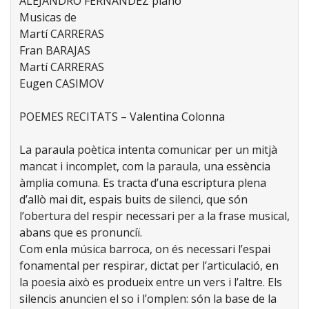
ALEJANDRO FERNÁNDEZ piano
Musicas de
Martí CARRERAS
Fran BARAJAS
Martí CARRERAS
Eugen CASIMOV
POEMES RECITATS – Valentina Colonna
La paraula poètica intenta comunicar per un mitjà
mancat i incomplet, com la paraula, una essència
àmplia comuna. Es tracta d’una escriptura plena
d’allò mai dit, espais buits de silenci, que són
l’obertura del respir necessari per a la frase musical,
abans que es pronunciï.
Com enla música barroca, on és necessari l’espai
fonamental per respirar, dictat per l’articulació, en
la poesia això es produeix entre un vers i l’altre. Els
silencis anuncien el so i l’omplen: són la base de la