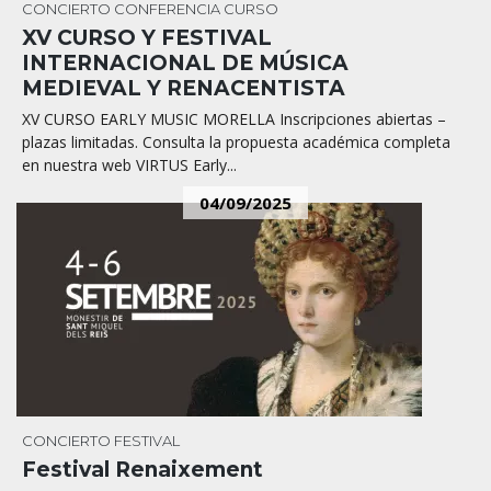
CONCIERTO
CONFERENCIA
CURSO
XV CURSO Y FESTIVAL
INTERNACIONAL DE MÚSICA
MEDIEVAL Y RENACENTISTA
XV CURSO EARLY MUSIC MORELLA Inscripciones abiertas –
plazas limitadas. Consulta la propuesta académica completa
en nuestra web VIRTUS Early...
04/09/2025
CONCIERTO
FESTIVAL
Festival Renaixement