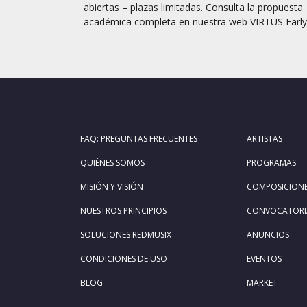
abiertas – plazas limitadas. Consulta la propuesta
académica completa en nuestra web VIRTUS Early.
FAQ: PREGUNTAS FRECUENTES
ARTISTAS
QUIÉNES SOMOS
PROGRAMAS
MISIÓN Y VISIÓN
COMPOSICION
NUESTROS PRINCIPIOS
CONVOCATORI
SOLUCIONES REDMUSIX
ANUNCIOS
CONDICIONES DE USO
EVENTOS
BLOG
MARKET