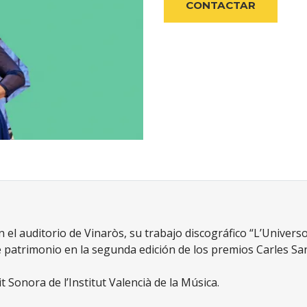
CONTACTAR
el auditorio de Vinaròs, su trabajo discográfico “L’Universo
 patrimonio en la segunda edición de los premios Carles San
 Sonora de l’Institut Valencià de la Música.