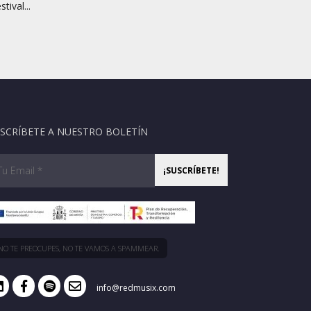
stival...
SCRÍBETE A NUESTRO BOLETÍN
NO TE PREOCUPES, NO TE VAMOS A SPAMMEAR.
info@redmusix.com