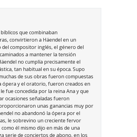
as bíblicos que combinaban
ras, convirtieron a Häendel en un
del compositor inglés, el género del
encaminados a mantener la tensión
Häendel no cumplía precisamente el
stica, tan habitual en su época. Supo
ue muchas de sus obras fueron compuestas
a ópera y el oratorio, fueron creados en
le fue concedida por la reina Ana y que
ar ocasiones señaladas fueron
e proporcionaron unas ganancias muy por
äendel no abandonó la ópera por el
as, le sobrevino un creciente fervor
, como él mismo dijo en más de una
rga serie de conciertos de abono, en los