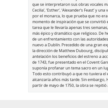
que se interpretaron sus obras vocales más
Cecilia’, ‘Esther’, ‘Alexander’s Feast’
y una v
por el monarca, lo que prueba que no era 
momento de inspiración que se convirtió e
tarea que le llevaría apenas tres semanas
más épico y dramático que religioso. De he
de un enfrentamiento con las autoridades 
nuevo a Dublín. Precedido de una gran expe
la dirección de Matthew Dubourg, discípulo
antelación los beneficios del estreno a ac
de 1743, fue presentado en el Covent Gard
suponía profanar un tema sacro en un luga
Todo esto contribuyó a que no tuviera el 
alcanzaría años más tarde. Sin embargo, 
partir de mayo de 1750, la obra se repitió