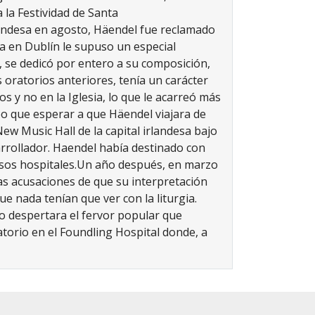
 la Festividad de Santa
andesa en agosto, Häendel fue reclamado
ia en Dublín le supuso un especial
, se dedicó por entero a su composición,
 oratorios anteriores, tenía un carácter
s y no en la Iglesia, lo que le acarreó más
ubo que esperar a que Häendel viajara de
ew Music Hall de la capital irlandesa bajo
 arrollador. Haendel había destinado con
sos hospitales.
Un año después, en marzo
las acusaciones de que su interpretación
 nada tenían que ver con la liturgia.
o despertara el fervor popular que
torio en el Foundling Hospital donde, a