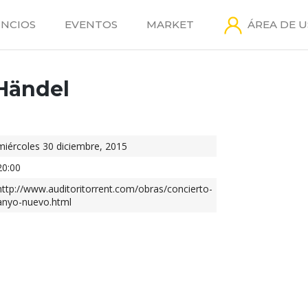
NCIOS
EVENTOS
MARKET
ÁREA DE 
 Händel
miércoles 30 diciembre, 2015
20:00
http://www.auditoritorrent.com/obras/concierto-
anyo-nuevo.html