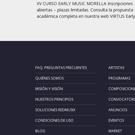
XV CURSO EARLY MUSIC MORELLA Inscripciones
abiertas – plazas limitadas. Consulta la propuesta
académica completa en nuestra web VIRTUS Early.
FAQ: PREGUNTAS FRECUENTES
ARTISTAS
QUIÉNES SOMOS
PROGRAMAS
MISIÓN Y VISIÓN
COMPOSICION
NUESTROS PRINCIPIOS
CONVOCATORI
SOLUCIONES REDMUSIX
ANUNCIOS
CONDICIONES DE USO
EVENTOS
BLOG
MARKET