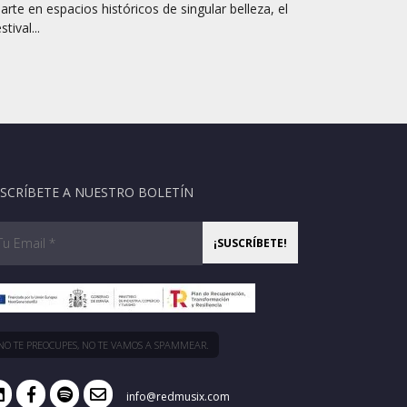
 arte en espacios históricos de singular belleza, el
stival...
SCRÍBETE A NUESTRO BOLETÍN
NO TE PREOCUPES, NO TE VAMOS A SPAMMEAR.
info@redmusix.com