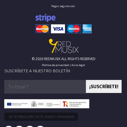
Pagos seguros con:
© 2026 REDMUSIX ALL RIGHTS RESERVED
Política de privacidad
|
Aviso legal
SUSCRÍBETE A NUESTRO BOLETÍN
NO TE PREOCUPES, NO TE VAMOS A SPAMMEAR.