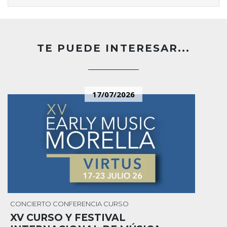
TE PUEDE INTERESAR...
17/07/2026
CONCIERTO
CONFERENCIA
CURSO
XV CURSO Y FESTIVAL