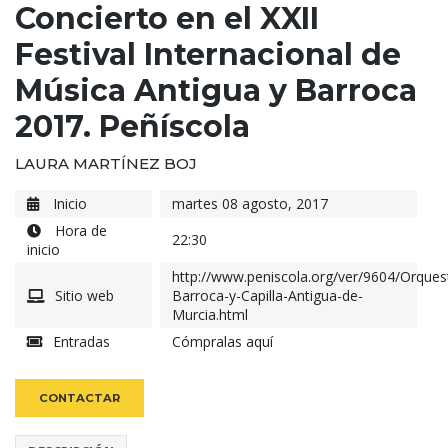
Concierto en el XXII
Festival Internacional de
Música Antigua y Barroca
2017. Peñíscola
LAURA MARTÍNEZ BOJ
Inicio
martes 08 agosto, 2017
Hora de
22:30
inicio
http://www.peniscola.org/ver/9604/Orques
Sitio web
Barroca-y-Capilla-Antigua-de-
Murcia.html
Entradas
Cómpralas aquí
CONTACTAR