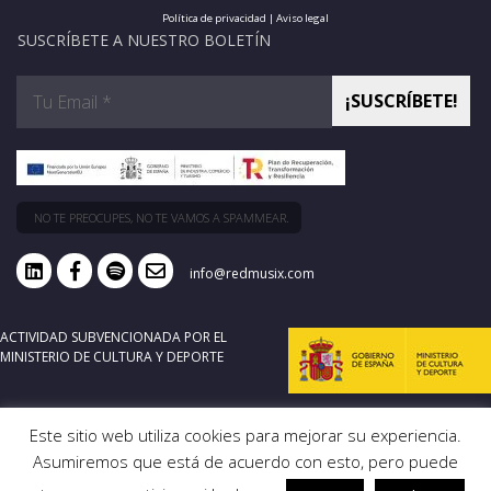
Política de privacidad
|
Aviso legal
SUSCRÍBETE A NUESTRO BOLETÍN
NO TE PREOCUPES, NO TE VAMOS A SPAMMEAR.
info@redmusix.com
ACTIVIDAD SUBVENCIONADA POR EL
MINISTERIO DE CULTURA Y DEPORTE
Este sitio web utiliza cookies para mejorar su experiencia.
Asumiremos que está de acuerdo con esto, pero puede