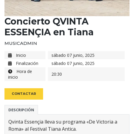
Concierto QVINTA
ESSENÇIA en Tiana
MUSICADMIN
Inicio
sábado 07 junio, 2025
Finalización
sábado 07 junio, 2025
Hora de
20:30
inicio
CONTACTAR
DESCRIPCIÓN
Qvinta Essençia lleva su programa «De Victoria a
Roma» al Festival Tiana Antica.