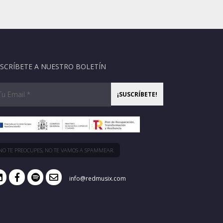
SCRÍBETE A NUESTRO BOLETÍN
NO TE PREOCUPES, NO TE VAMOS A SPAMMEAR.
info@redmusix.com