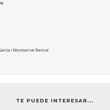
ens
arcía i Montserrat Bertral
TE PUEDE INTERESAR...