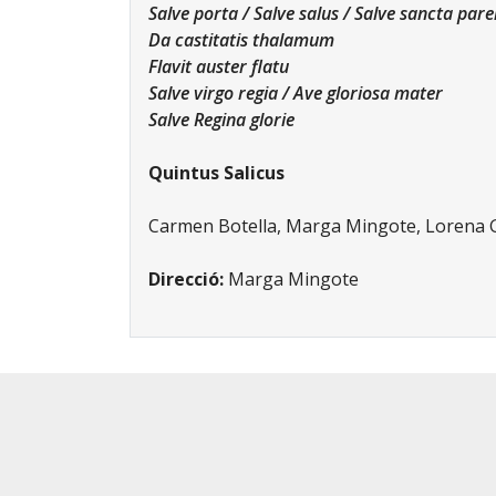
Salve porta / Salve salus / Salve sancta par
Da castitatis thalamum
Flavit auster flatu
Salve virgo regia / Ave gloriosa mater
Salve Regina glorie
Quintus Salicus
Carmen Botella, Marga Mingote, Lorena G
Direcció:
Marga Mingote