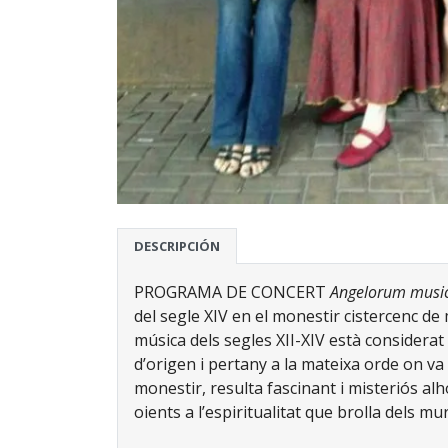
DESCRIPCIÓN
PROGRAMA DE CONCERT
Angelorum musica
del segle XIV en el monestir cistercenc d
música dels segles XII-XIV està considerat 
d’origen i pertany a la mateixa orde on va s
monestir, resulta fascinant i misteriós alh
oients a l’espiritualitat que brolla dels 