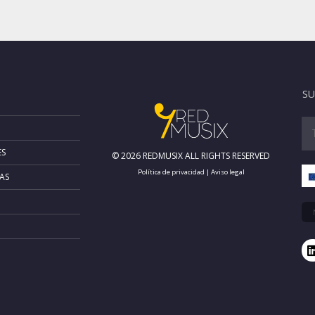
SU
ES
© 2026 REDMUSIX ALL RIGHTS RESERVED
Política de privacidad
|
Aviso legal
AS