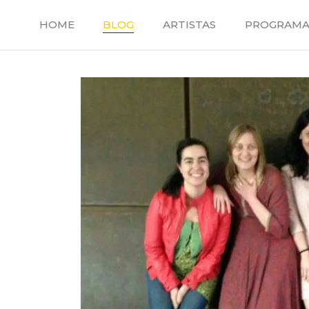
Saltar
al
HOME
BLOG
ARTISTAS
PROGRAMA
contenido