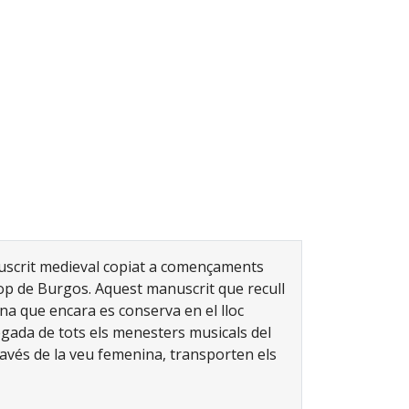
scrit medieval copiat a començaments
rop de Burgos. Aquest manuscrit que recull
jana que encara es conserva en el lloc
egada de tots els menesters musicals del
través de la veu femenina, transporten els