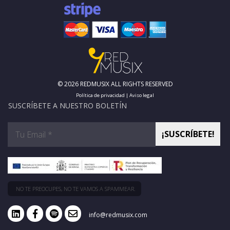
© 2026 REDMUSIX ALL RIGHTS RESERVED
Política de privacidad
|
Aviso legal
SUSCRÍBETE A NUESTRO BOLETÍN
NO TE PREOCUPES, NO TE VAMOS A SPAMMEAR.
info@redmusix.com