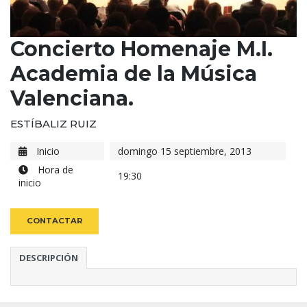
Concierto Homenaje M.I.
Academia de la Música
Valenciana.
ESTÍBALIZ RUIZ
Inicio
domingo 15 septiembre, 2013
Hora de
19:30
inicio
CONTACTAR
DESCRIPCIÓN