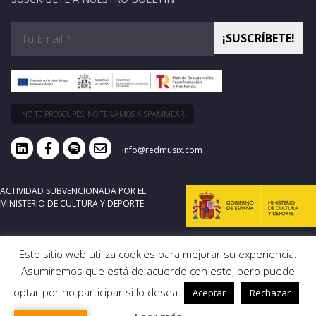
NO TE PREOCUPES, NO TE VAMOS A SPAMMEAR.
info@redmusix.com
ACTIVIDAD SUBVENCIONADA POR EL
MINISTERIO DE CULTURA Y DEPORTE
Este sitio web utiliza cookies para mejorar su experiencia.
Asumiremos que está de acuerdo con esto, pero puede
optar por no participar si lo desea.
Aceptar
Rechazar