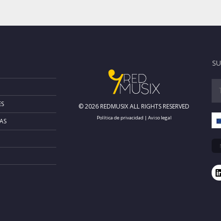
SU
ES
© 2026 REDMUSIX ALL RIGHTS RESERVED
Política de privacidad
|
Aviso legal
AS