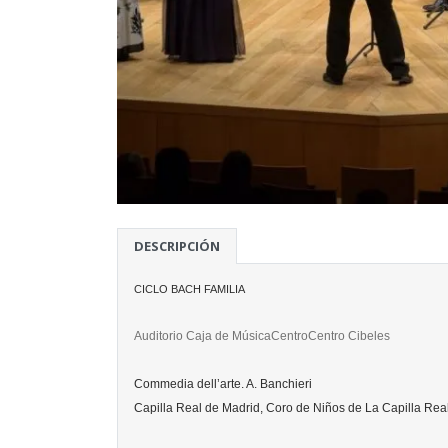
DESCRIPCIÓN
CICLO BACH FAMILIA
Auditorio Caja de Música
CentroCentro Cibeles
Commedia dell’arte. A.
Capilla Real de Madrid, Coro de Niños de La Capilla Rea