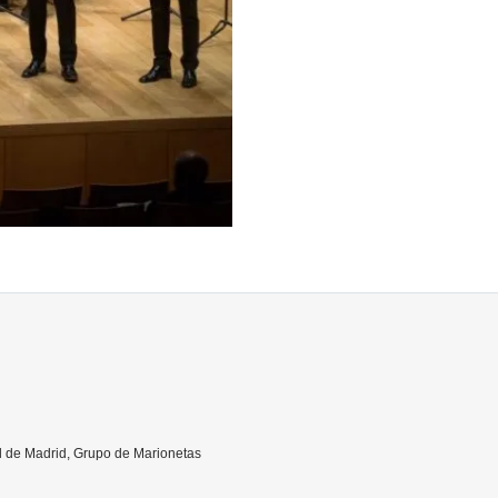
 Banchieri
l de Madrid, Grupo de Marionetas