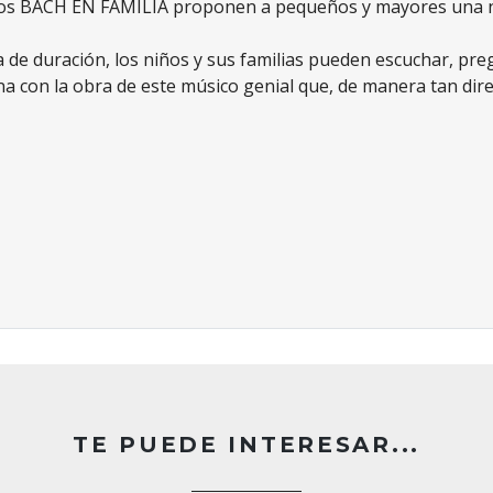
ertos BACH EN FAMILIA proponen a pequeños y mayores una 
de duración, los niños y sus familias pueden escuchar, preg
ana con la obra de este músico genial que, de manera tan dir
ca, 12:30 h.
TE PUEDE INTERESAR...