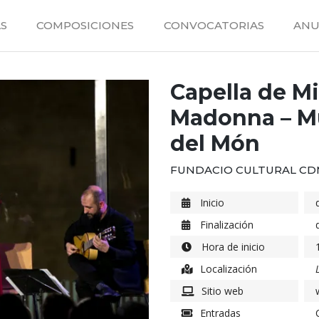
S
COMPOSICIONES
CONVOCATORIAS
ANU
Capella de Mi
Madonna – Mú
del Món
FUNDACIO CULTURAL C
Inicio
Finalización
Hora de inicio
Localización
Sitio web
Entradas