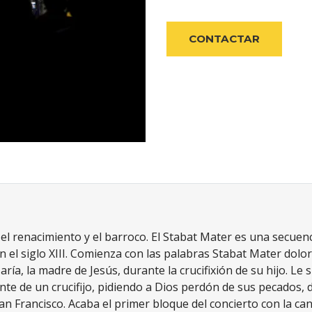
CONTACTAR
el renacimiento y el barroco. El Stabat Mater es una secuenci
en el siglo XIII. Comienza con las palabras Stabat Mater dol
ría, la madre de Jesús, durante la crucifixión de su hijo. Le 
ante de un crucifijo, pidiendo a Dios perdón de sus pecados, d
San Francisco. Acaba el primer bloque del concierto con la 