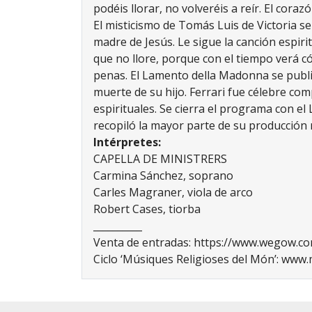
podéis llorar, no volveréis a reír. El coraz
El misticismo de Tomás Luis de Victoria s
madre de Jesús. Le sigue la canción espiri
que no llore, porque con el tiempo verá có
penas. El Lamento della Madonna se publi
muerte de su hijo. Ferrari fue célebre com
espirituales. Se cierra el programa con e
recopiló la mayor parte de su producción 
Intérpretes:
CAPELLA DE MINISTRERS
Carmina Sánchez, soprano
Carles Magraner, viola de arco
Robert Cases, tiorba
__________
Venta de entradas:
https://www.wegow.co
Ciclo ‘Músiques Religioses del Món’:
www.m