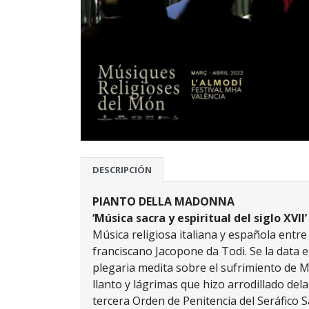
DESCRIPCIÓN
PIANTO DELLA MADONNA
‘Música sacra y espiritual del siglo XVII’
Música religiosa italiana y española entre 
franciscano Jacopone da Todi. Se la data 
plegaria medita sobre el sufrimiento de Ma
llanto y lágrimas que hizo arrodillado del
tercera Orden de Penitencia del Seráfico 