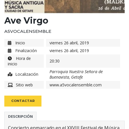
Ave Virgo
A5VOCALENSEMBLE
Inicio
viernes 26 abril, 2019
Finalización
viernes 26 abril, 2019
Hora de
20:30
inicio
Parroquia Nuestra Señora de
Localización
Buenavista, Getafe
Sitio web
www.a5vocalensemble.com
CONTACTAR
DESCRIPCIÓN
Concierto enmarcado en el XXVIII Festival de Música