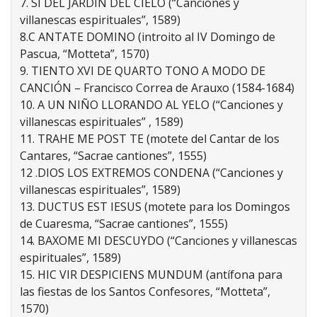
7. SI DEL JARDÍN DEL CIELO (“Canciones y
villanescas espirituales”, 1589)
8.C ANTATE DOMINO (introito al IV Domingo de
Pascua, “Motteta”, 1570)
9. TIENTO XVI DE QUARTO TONO A MODO DE
CANCIÓN – Francisco Correa de Arauxo (1584-1684)
10. A UN NIÑO LLORANDO AL YELO (“Canciones y
villanescas espirituales” , 1589)
11. TRAHE ME POST TE (motete del Cantar de los
Cantares, “Sacrae cantiones”, 1555)
12 .DIOS LOS EXTREMOS CONDENA (“Canciones y
villanescas espirituales”, 1589)
13. DUCTUS EST IESUS (motete para los Domingos
de Cuaresma, “Sacrae cantiones”, 1555)
14. BAXOME MI DESCUYDO (“Canciones y villanescas
espirituales”, 1589)
15. HIC VIR DESPICIENS MUNDUM (antífona para
las fiestas de los Santos Confesores, “Motteta”,
1570)