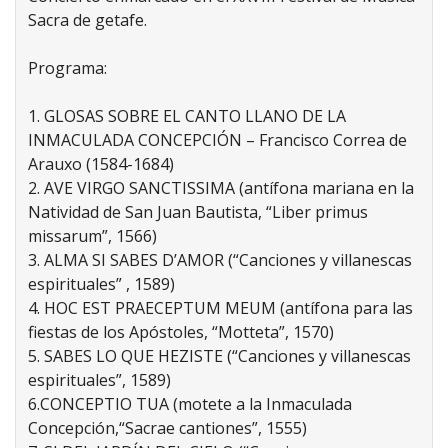
Sacra de getafe.
Programa:
1. GLOSAS SOBRE EL CANTO LLANO DE LA
INMACULADA CONCEPCIÓN – Francisco Correa de
Arauxo (1584-1684)
2. AVE VIRGO SANCTISSIMA (antífona mariana en la
Natividad de San Juan Bautista, “Liber primus
missarum”, 1566)
3. ALMA SI SABES D’AMOR (“Canciones y villanescas
espirituales” , 1589)
4. HOC EST PRAECEPTUM MEUM (antífona para las
fiestas de los Apóstoles, “Motteta”, 1570)
5. SABES LO QUE HEZISTE (“Canciones y villanescas
espirituales”, 1589)
6.CONCEPTIO TUA (motete a la Inmaculada
Concepción,“Sacrae cantiones”, 1555)