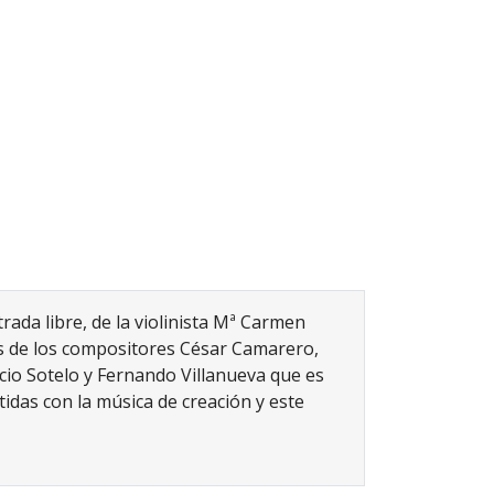
rada libre, de la violinista Mª Carmen
as de los compositores César Camarero,
cio Sotelo y Fernando Villanueva que es
das con la música de creación y este