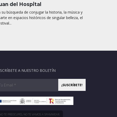
uan del Hospital
 su búsqueda de conjugar la historia, la música y
 arte en espacios históricos de singular belleza, el
stival...
SCRÍBETE A NUESTRO BOLETÍN
NO TE PREOCUPES, NO TE VAMOS A SPAMMEAR.