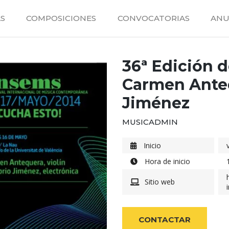
S
COMPOSICIONES
CONVOCATORIAS
ANU
36ª Edición d
Carmen Anteq
Jiménez
MUSICADMIN
Inicio
Hora de inicio
Sitio web
CONTACTAR