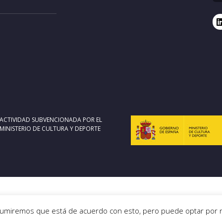
ACTIVIDAD SUBVENCIONADA POR EL
MINISTERIO DE CULTURA Y DEPORTE
Asumiremos que está de acuerdo con esto, pero puede optar por no