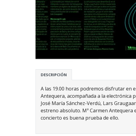
DESCRIPCIÓN
A las 19.00 horas podremos disfrutar en el
Antequera, acompañada a la electrónica p
José María Sánchez-Verdú, Lars Graugaard,
estreno absoluto. Mª Carmen Antequera es
concierto es buena prueba de ello.