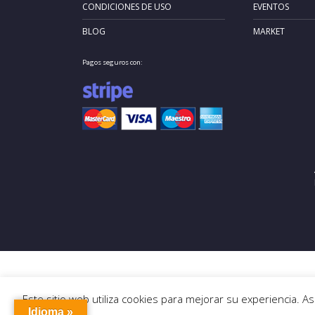
CONDICIONES DE USO
EVENTOS
BLOG
MARKET
Pagos seguros con:
Este sitio web utiliza cookies para mejorar su experiencia. 
Idioma »