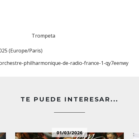
Trompeta
025 (Europe/Paris)
orchestre-philharmonique-de-radio-france-1-qy7eenwy
TE PUEDE INTERESAR...
01/03/2026