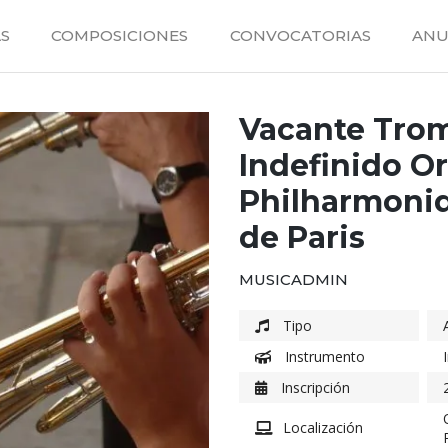
S
COMPOSICIONES
CONVOCATORIAS
ANU
Vacante Trom
Indefinido O
Philharmoniq
de Paris
MUSICADMIN
Tipo
Instrumento
Inscripción
Localización