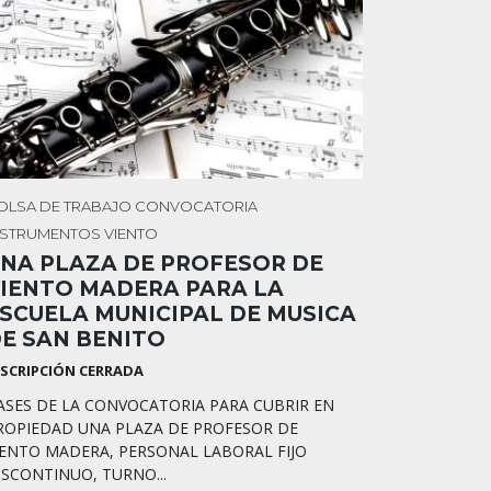
OLSA DE TRABAJO
CONVOCATORIA
NSTRUMENTOS
VIENTO
NA PLAZA DE PROFESOR DE
IENTO MADERA PARA LA
SCUELA MUNICIPAL DE MUSICA
E SAN BENITO
NSCRIPCIÓN CERRADA
ASES DE LA CONVOCATORIA PARA CUBRIR EN
ROPIEDAD UNA PLAZA DE PROFESOR DE
IENTO MADERA, PERSONAL LABORAL FIJO
ISCONTINUO, TURNO...