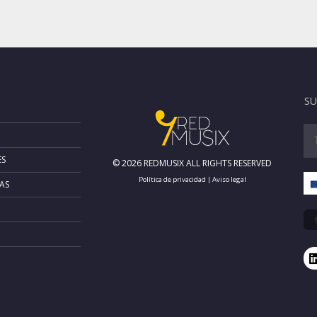
SU
ES
© 2026 REDMUSIX ALL RIGHTS RESERVED
Política de privacidad
|
Aviso legal
AS