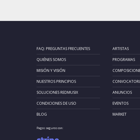
FAQ: PREGUNTAS FRECUENTES
ARTISTAS
QUIÉNES SOMOS
PROGRAMAS
MISIÓN Y VISIÓN
COMPOSICION
NUESTROS PRINCIPIOS
CONVOCATORI
SOLUCIONES REDMUSIX
ANUNCIOS
CONDICIONES DE USO
EVENTOS
BLOG
MARKET
Pagos seguros con: