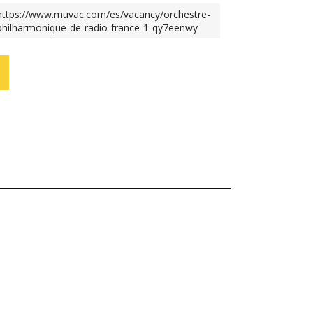
https://www.muvac.com/es/vacancy/orchestre-
philharmonique-de-radio-france-1-qy7eenwy