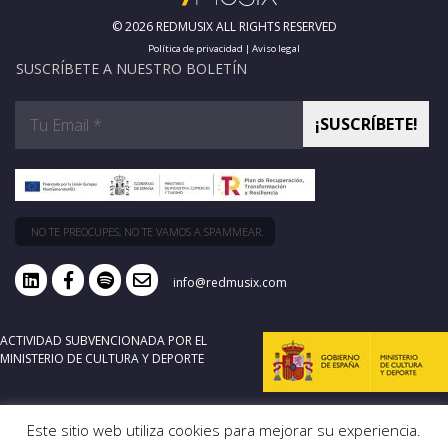
© 2026 REDMUSIX ALL RIGHTS RESERVED
Política de privacidad
|
Aviso legal
SUSCRÍBETE A NUESTRO BOLETÍN
NO TE PREOCUPES, NO TE VAMOS A SPAMMEAR.
info@redmusix.com
ACTIVIDAD SUBVENCIONADA POR EL
MINISTERIO DE CULTURA Y DEPORTE
Este sitio web utiliza cookies para mejorar su experiencia.