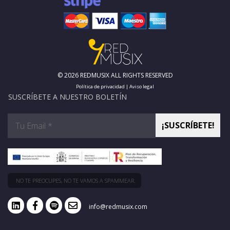
© 2026 REDMUSIX ALL RIGHTS RESERVED
Política de privacidad
|
Aviso legal
SUSCRÍBETE A NUESTRO BOLETÍN
NO TE PREOCUPES, NO TE VAMOS A SPAMMEAR.
info@redmusix.com