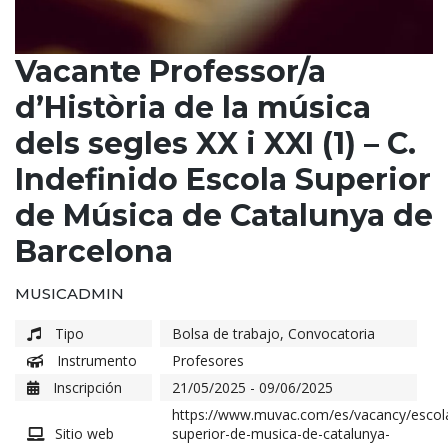
Vacante Professor/a
d’Història de la música
dels segles XX i XXI (1) – C.
Indefinido Escola Superior
de Música de Catalunya de
Barcelona
MUSICADMIN
Tipo
Bolsa de trabajo
,
Convocatoria
Instrumento
Profesores
Inscripción
21/05/2025 - 09/06/2025
https://www.muvac.com/es/vacancy/escol
Sitio web
superior-de-musica-de-catalunya-