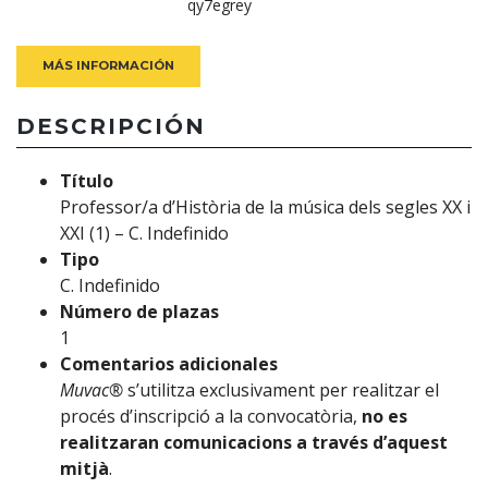
qy7egrey
MÁS INFORMACIÓN
DESCRIPCIÓN
Título
Professor/a d’Història de la música dels segles XX i
XXI (1) – C. Indefinido
Tipo
C. Indefinido
Número de plazas
1
Comentarios adicionales
Muvac®
s’utilitza exclusivament per realitzar el
procés d’inscripció a la convocatòria,
no es
realitzaran comunicacions a través d’aquest
mitjà
.