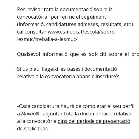
Per revisar tota la documentació sobre la
convocatòria i per fer-ne el seguiment
(informació, candidatures admeses, resultats, etc.)
cal consultar
www.esmuc.cat/escola/sobre-
lesmuc/treballa-a-lesmuc/
Qualsevol informació que es sol∙liciti sobre el pr
Si us plau, llegeixi les bases i documentació
relativa a la convocatòria abans d’inscriure’s.
-Cada candidatura haurà de completar el seu perfil
a
Muvac®
i adjuntar
tota la documentació
relativa
a la convocatòria
dins del període de presentació
de sol·licituds
.