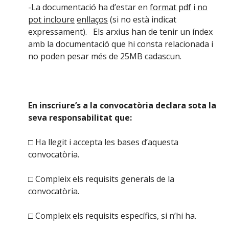
-La documentació ha d’estar en
format pdf
i
no
pot incloure
enllaços
(si no està indicat
expressament). Els arxius han de tenir un índex
amb la documentació que hi consta relacionada i
no poden pesar més de 25MB cadascun.
En inscriure’s a la convocatòria declara sota la
seva responsabilitat que:
□ Ha llegit i accepta les bases d’aquesta
convocatòria.
□ Compleix els requisits generals de la
convocatòria.
□ Compleix els requisits específics, si n’hi ha.