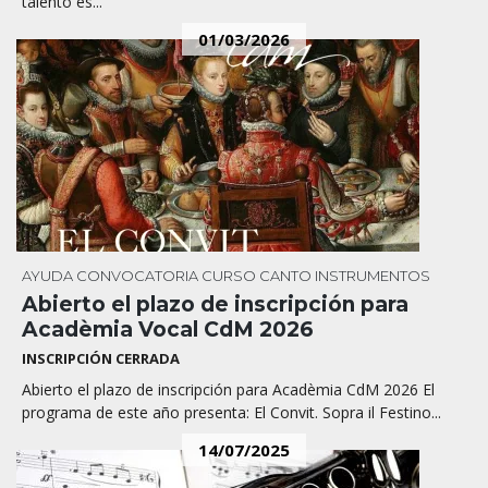
talento es...
01/03/2026
AYUDA
CONVOCATORIA
CURSO
CANTO
INSTRUMENTOS
Abierto el plazo de inscripción para
Acadèmia Vocal CdM 2026
INSCRIPCIÓN CERRADA
Abierto el plazo de inscripción para Acadèmia CdM 2026 El
programa de este año presenta: El Convit. Sopra il Festino...
14/07/2025