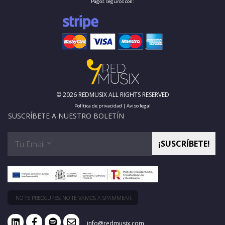
Pagos seguros con:
© 2026 REDMUSIX ALL RIGHTS RESERVED
Política de privacidad
|
Aviso legal
SUSCRÍBETE A NUESTRO BOLETÍN
NO TE PREOCUPES, NO TE VAMOS A SPAMMEAR.
info@redmusix.com