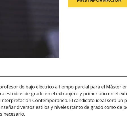
MÁS INFORMACIÓN
 profesor de bajo eléctrico a tiempo parcial para el Máster
ra estudios de grado en el extranjero y primer año en el ext
 Interpretación Contemporánea. El candidato ideal será un pr
e enseñar diversos estilos y niveles (tanto de grado como de 
s necesario.