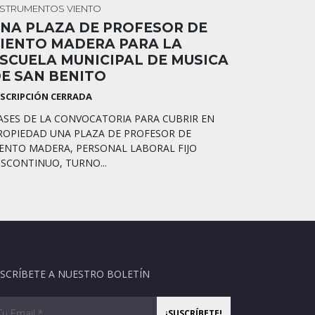
NSTRUMENTOS
VIENTO
NA PLAZA DE PROFESOR DE
IENTO MADERA PARA LA
SCUELA MUNICIPAL DE MUSICA
E SAN BENITO
NSCRIPCIÓN CERRADA
ASES DE LA CONVOCATORIA PARA CUBRIR EN
ROPIEDAD UNA PLAZA DE PROFESOR DE
IENTO MADERA, PERSONAL LABORAL FIJO
ISCONTINUO, TURNO...
SCRÍBETE A NUESTRO BOLETÍN