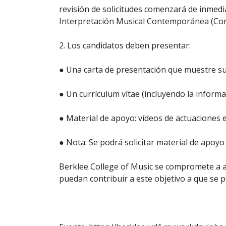
revisión de solicitudes comenzará de inmedia
Interpretación Musical Contemporánea (Conc
2. Los candidatos deben presentar:
● Una carta de presentación que muestre su i
● Un currículum vítae (incluyendo la informa
● Material de apoyo: vídeos de actuaciones e
● Nota: Se podrá solicitar material de apoy
Berklee College of Music se compromete a au
puedan contribuir a este objetivo a que se p