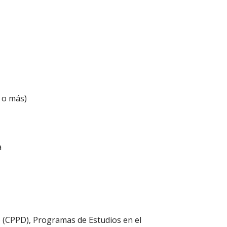
 o más)
a
io (CPPD), Programas de Estudios en el