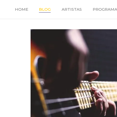
Saltar
al
HOME
BLOG
ARTISTAS
PROGRAMA
contenido