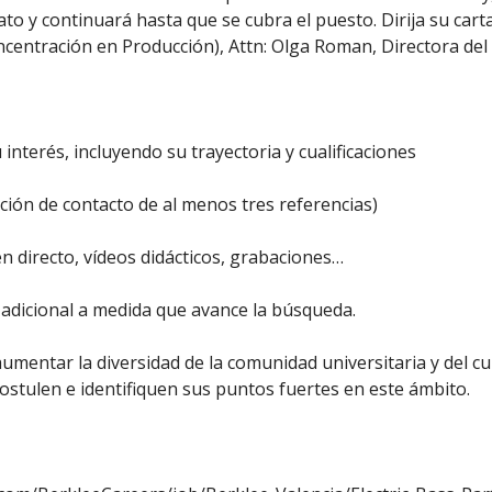
to y continuará hasta que se cubra el puesto. Dirija su cart
entración en Producción), Attn: Olga Roman, Directora de
nterés, incluyendo su trayectoria y cualificaciones
ción de contacto de al menos tres referencias)
n directo, vídeos didácticos, grabaciones…
o adicional a medida que avance la búsqueda.
mentar la diversidad de la comunidad universitaria y del cu
ostulen e identifiquen sus puntos fuertes en este ámbito.