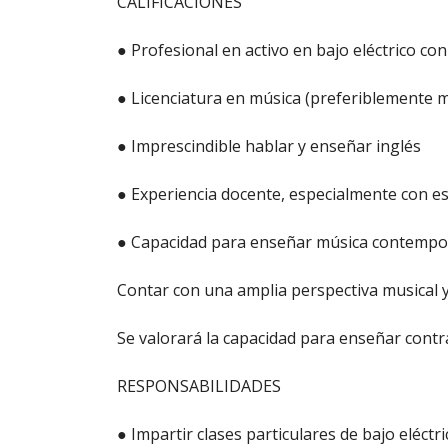
CALIFICACIONES
● Profesional en activo en bajo eléctrico co
● Licenciatura en música (preferiblemente m
● Imprescindible hablar y enseñar inglés
● Experiencia docente, especialmente con e
● Capacidad para enseñar música contemporá
Contar con una amplia perspectiva musical y
Se valorará la capacidad para enseñar contr
RESPONSABILIDADES
● Impartir clases particulares de bajo eléct