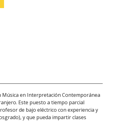
 en Música en Interpretación Contemporánea
ranjero. Este puesto a tiempo parcial
ofesor de bajo eléctrico con experiencia y
posgrado), y que pueda impartir clases