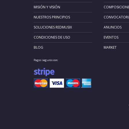
MISIÓN Y VISIÓN
COMPOSICION
NUESTROS PRINCIPIOS
CONVOCATORI
SOLUCIONES REDMUSIX
ANUNCIOS
CONDICIONES DE USO
EVENTOS
BLOG
MARKET
Pagos seguros con: