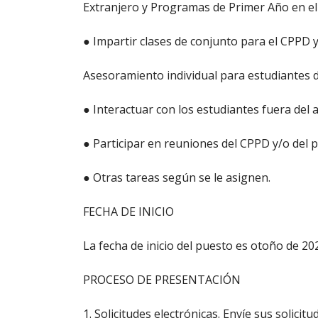
Extranjero y Programas de Primer Año en el
● Impartir clases de conjunto para el CPPD y
Asesoramiento individual para estudiantes d
● Interactuar con los estudiantes fuera del au
● Participar en reuniones del CPPD y/o del
● Otras tareas según se le asignen.
FECHA DE INICIO
La fecha de inicio del puesto es otoño de 20
PROCESO DE PRESENTACIÓN
1. Solicitudes electrónicas. Envíe sus solic