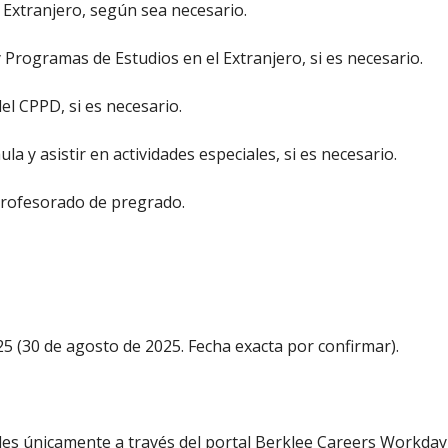
 Extranjero, según sea necesario.
 Programas de Estudios en el Extranjero, si es necesario.
el CPPD, si es necesario.
la y asistir en actividades especiales, si es necesario.
 profesorado de pregrado.
25 (30 de agosto de 2025. Fecha exacta por confirmar).
itudes únicamente a través del portal Berklee Careers Workda