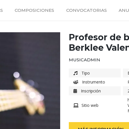
S
COMPOSICIONES
CONVOCATORIAS
ANU
Profesor de b
Berklee Vale
MUSICADMIN
Tipo
Instrumento
Inscripción
Sitio web