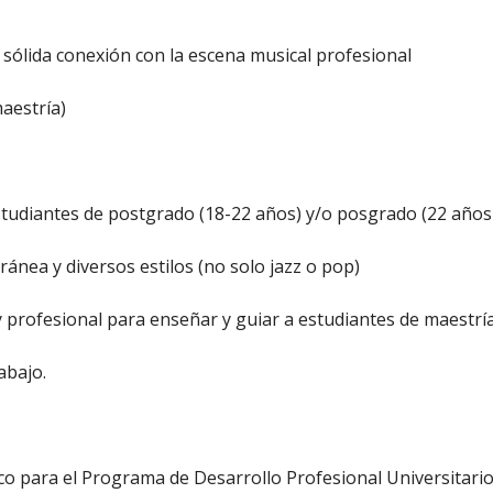
n sólida conexión con la escena musical profesional
aestría)
studiantes de postgrado (18-22 años) y/o posgrado (22 años
nea y diversos estilos (no solo jazz o pop)
 profesional para enseñar y guiar a estudiantes de maestrí
abajo.
rico para el Programa de Desarrollo Profesional Universitar