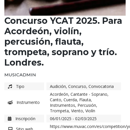
Concurso YCAT 2025. Para
Acordeón, violín,
percusión, flauta,
trompeta, soprano y trío.
Londres.
MUSICADMIN
Tipo
Audición
,
Concurso
,
Convocatoria
Acordeón
,
Cantante - Soprano
,
Canto
,
Cuerda
,
Flauta
,
Instrumento
Instrumentos
,
Percusión
,
Trompeta
,
Viento
,
Violín
Inscripción
06/01/2025 - 02/03/2025
https://www.muvac.com/es/competition/y
Sitio web