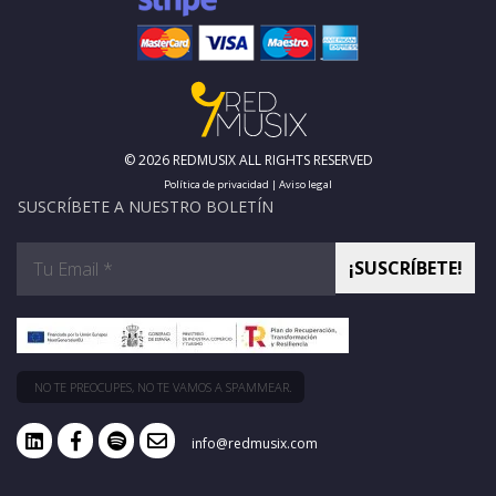
© 2026 REDMUSIX ALL RIGHTS RESERVED
Política de privacidad
|
Aviso legal
SUSCRÍBETE A NUESTRO BOLETÍN
NO TE PREOCUPES, NO TE VAMOS A SPAMMEAR.
info@redmusix.com