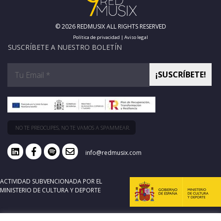
© 2026 REDMUSIX ALL RIGHTS RESERVED
Política de privacidad
|
Aviso legal
SUSCRÍBETE A NUESTRO BOLETÍN
NO TE PREOCUPES, NO TE VAMOS A SPAMMEAR.
info@redmusix.com
ACTIVIDAD SUBVENCIONADA POR EL
MINISTERIO DE CULTURA Y DEPORTE