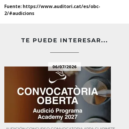
Fuente:
https://www.auditori.cat/es/obc-
2/#audicions
TE PUEDE INTERESAR...
06/07/2026
AUDICIÓN
CONCURSO
CONVOCATORIA
ARPA
CLARINETE