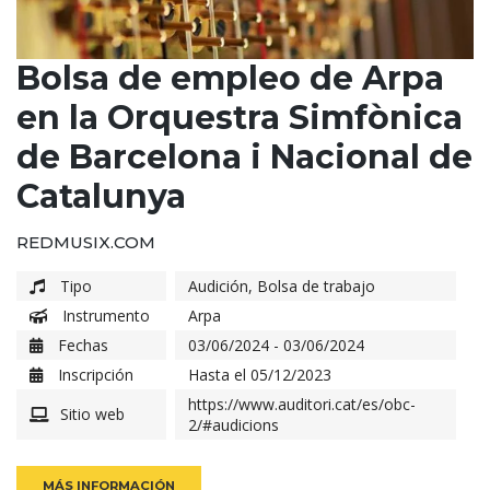
Bolsa de empleo de Arpa
en la Orquestra Simfònica
de Barcelona i Nacional de
Catalunya
REDMUSIX.COM
Tipo
Audición
,
Bolsa de trabajo
Instrumento
Arpa
Fechas
03/06/2024 - 03/06/2024
Inscripción
Hasta el 05/12/2023
https://www.auditori.cat/es/obc-
Sitio web
2/#audicions
MÁS INFORMACIÓN