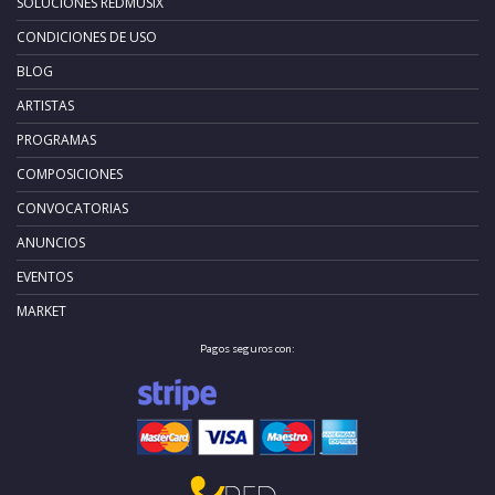
SOLUCIONES REDMUSIX
CONDICIONES DE USO
BLOG
ARTISTAS
PROGRAMAS
COMPOSICIONES
CONVOCATORIAS
ANUNCIOS
EVENTOS
MARKET
Pagos seguros con: