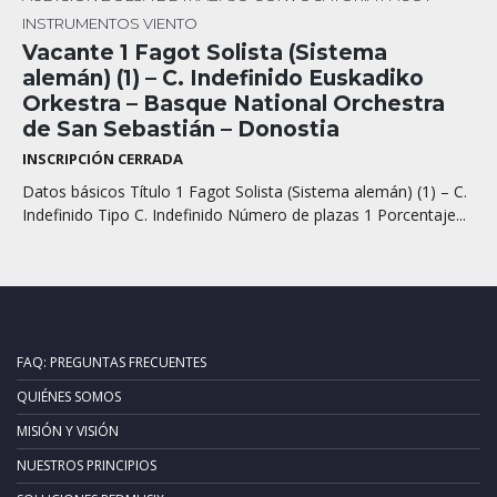
INSTRUMENTOS
VIENTO
Vacante 1 Fagot Solista (Sistema
alemán) (1) – C. Indefinido Euskadiko
Orkestra – Basque National Orchestra
de San Sebastián – Donostia
INSCRIPCIÓN CERRADA
Datos básicos Título 1 Fagot Solista (Sistema alemán) (1) – C.
Indefinido Tipo C. Indefinido Número de plazas 1 Porcentaje...
FAQ: PREGUNTAS FRECUENTES
QUIÉNES SOMOS
MISIÓN Y VISIÓN
NUESTROS PRINCIPIOS