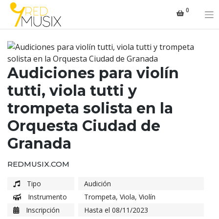
Saltar
0
al
contenido
Audiciones para violín
tutti, viola tutti y
trompeta solista en la
Orquesta Ciudad de
Granada
REDMUSIX.COM
Tipo
Audición
Instrumento
Trompeta
,
Viola
,
Violín
Inscripción
Hasta el 08/11/2023