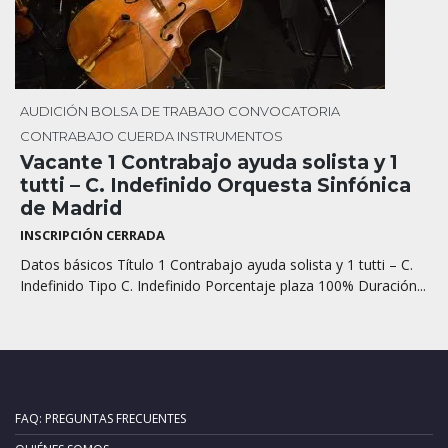
AUDICIÓN
BOLSA DE TRABAJO
CONVOCATORIA
CONTRABAJO
CUERDA
INSTRUMENTOS
Vacante 1 Contrabajo ayuda solista y 1
tutti – C. Indefinido Orquesta Sinfónica
de Madrid
INSCRIPCIÓN CERRADA
Datos básicos Título 1 Contrabajo ayuda solista y 1 tutti – C.
Indefinido Tipo C. Indefinido Porcentaje plaza 100% Duración...
FAQ: PREGUNTAS FRECUENTES