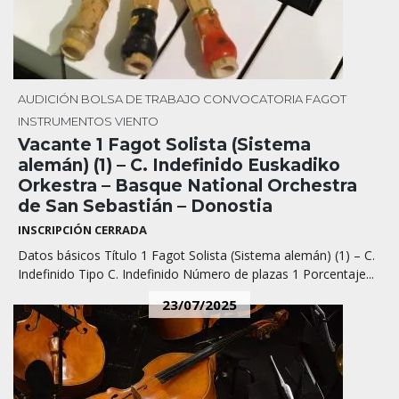
AUDICIÓN
BOLSA DE TRABAJO
CONVOCATORIA
FAGOT
INSTRUMENTOS
VIENTO
Vacante 1 Fagot Solista (Sistema
alemán) (1) – C. Indefinido Euskadiko
Orkestra – Basque National Orchestra
de San Sebastián – Donostia
INSCRIPCIÓN CERRADA
Datos básicos Título 1 Fagot Solista (Sistema alemán) (1) – C.
Indefinido Tipo C. Indefinido Número de plazas 1 Porcentaje...
23/07/2025