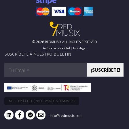
© 2026 REDMUSIX ALL RIGHTS RESERVED
Política de privacidad
|
Aviso legal
SUSCRÍBETE A NUESTRO BOLETÍN
NO TE PREOCUPES, NO TE VAMOS A SPAMMEAR.
info@redmusix.com