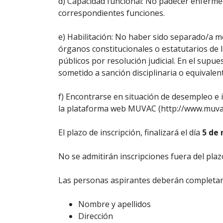
d) Capacidad funcional: No padecer enfermed
correspondientes funciones.
e) Habilitación: No haber sido separado/a me
órganos constitucionales o estatutarios de 
públicos por resolución judicial. En el supue
sometido a sanción disciplinaria o equivalen
f) Encontrarse en situación de desempleo e 
la plataforma web MUVAC (http://www.muva
El plazo de inscripción, finalizará el día
5 de
No se admitirán inscripciones fuera del plaz
Las personas aspirantes deberán completar 
Nombre y apellidos
Dirección