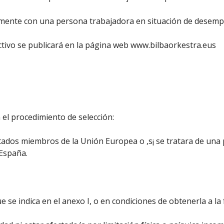
iamente con una persona trabajadora en situación de desemp
ectivo se publicará en la página web www.bilbaorkestra.eus
 el procedimiento de selección:
stados miembros de la Unión Europea o ,s¡ se tratara de un
 España.
que se indica en el anexo I, o en condiciones de obtenerla a la 