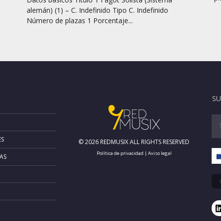
alemán) (1) – C. Indefinido Tipo C. Indefinido
Número de plazas 1 Porcentaje...
SU
ES
© 2026 REDMUSIX ALL RIGHTS RESERVED
Política de privacidad
|
Aviso legal
AS