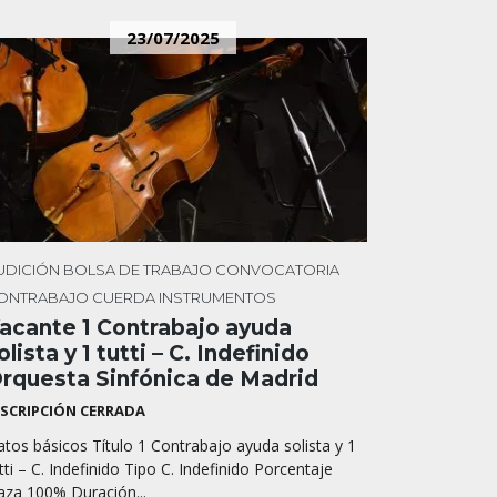
23/07/2025
UDICIÓN
BOLSA DE TRABAJO
CONVOCATORIA
ONTRABAJO
CUERDA
INSTRUMENTOS
acante 1 Contrabajo ayuda
olista y 1 tutti – C. Indefinido
rquesta Sinfónica de Madrid
NSCRIPCIÓN CERRADA
tos básicos Título 1 Contrabajo ayuda solista y 1
tti – C. Indefinido Tipo C. Indefinido Porcentaje
aza 100% Duración...