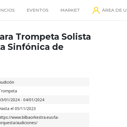
NCIOS
EVENTOS
MARKET
ÁREA DE 
ara Trompeta Solista
a Sinfónica de
Audición
Trompeta
03/01/2024 - 04/01/2024
Hasta el 05/11/2023
https://www.bilbaorkestra.eus/la-
orquesta/audiciones/