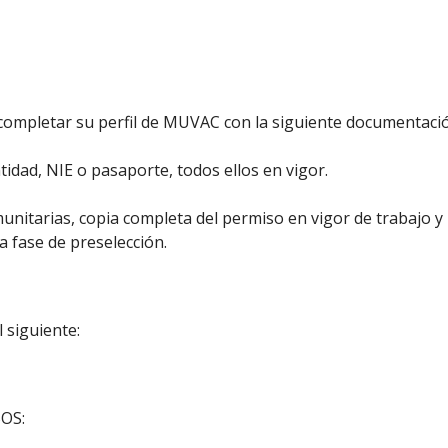
completar su perfil de MUVAC con la siguiente documentació
tidad, NIE o pasaporte, todos ellos en vigor.
nitarias, copia completa del permiso en vigor de trabajo y
a fase de preselección.
l siguiente:
BOS: