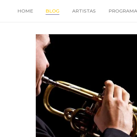
Saltar
al
HOME
BLOG
ARTISTAS
PROGRAMA
contenido