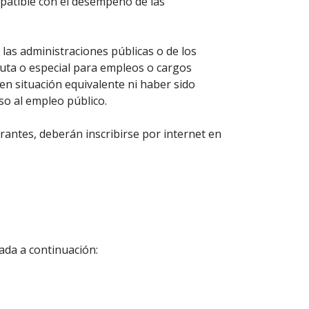
mpatible con el desempeño de las
 las administraciones públicas o de los
luta o especial para empleos o cargos
 en situación equivalente ni haber sido
so al empleo público.
rantes, deberán inscribirse por internet en
ada a continuación: