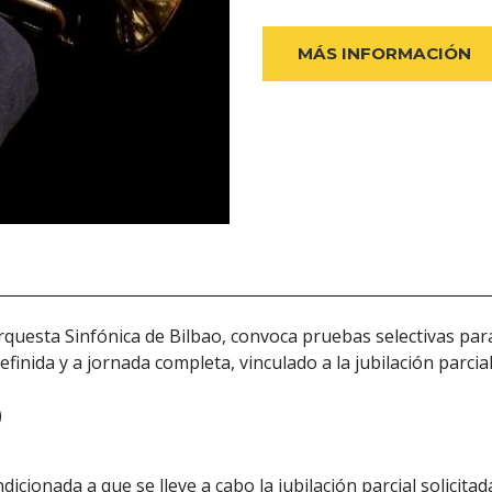
MÁS INFORMACIÓN
uesta Sinfónica de Bilbao, convoca pruebas selectivas para 
finida y a jornada completa, vinculado a la jubilación parci
)
icionada a que se lleve a cabo la jubilación parcial solicitad