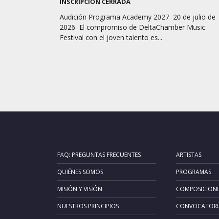
INSCRIPCIÓN CERRADA
Audición Programa Academy 2027 20 de julio de
2026 El compromiso de DeltaChamber Music
Festival con el joven talento es...
FAQ: PREGUNTAS FRECUENTES
ARTISTAS
QUIÉNES SOMOS
PROGRAMAS
MISIÓN Y VISIÓN
COMPOSICION
NUESTROS PRINCIPIOS
CONVOCATORI