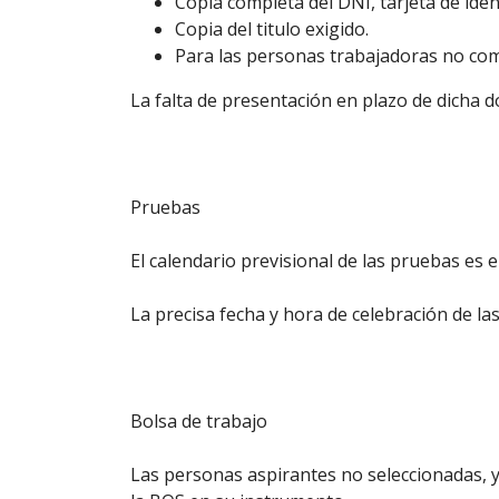
Copia completa del DNI, tarjeta de iden
Copia del titulo exigido.
Para las personas trabajadoras no comu
La falta de presentación en plazo de dicha d
Pruebas
El calendario previsional de las pruebas es e
La precisa fecha y hora de celebración de las
Bolsa de trabajo
Las personas aspirantes no seleccionadas, y