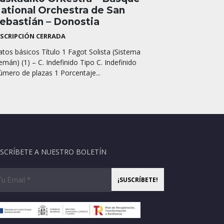
ational Orchestra de San
ebastián – Donostia
NSCRIPCIÓN CERRADA
tos básicos Título 1 Fagot Solista (Sistema
emán) (1) – C. Indefinido Tipo C. Indefinido
mero de plazas 1 Porcentaje...
SCRÍBETE A NUESTRO BOLETÍN