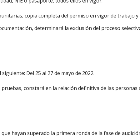
tidad, NIE o pasaporte, todos ellos en vigor.
nitarias, copia completa del permiso en vigor de trabajo y 
ocumentación, determinará la exclusión del proceso selectiv
l siguiente: Del 25 al 27 de mayo de 2022.
 pruebas, constará en la relación definitiva de las personas 
 que hayan superado la primera ronda de la fase de audición