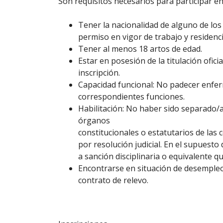
Son requisitos necesarios para participar en
Tener la nacionalidad de alguno de lo
permiso en vigor de trabajo y residenc
Tener al menos 18 artos de edad.
Estar en posesión de la titulación ofici
inscripción.
Capacidad funcional: No padecer enferm
correspondientes funciones.
Habilitación: No haber sido separado/a 
órganos
constitucionales o estatutarios de las
por resolución judicial. En el supuesto
a sanción disciplinaria o equivalente q
Encontrarse en situación de desempleo 
contrato de relevo.