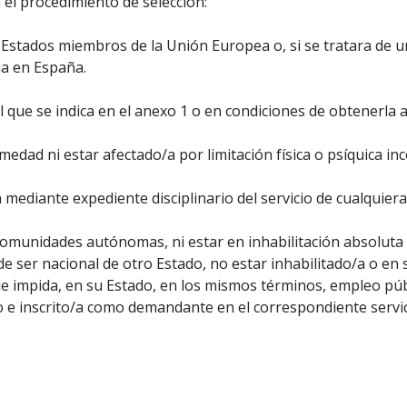
 el procedimiento de selección:
s Estados miembros de la Unión Europea o, si se tratara de 
ia en España.
al que se indica en el anexo 1 o en condiciones de obtenerla a
edad ni estar afectado/a por limitación física o psíquica i
mediante expediente disciplinario del servicio de cualquiera
 comunidades autónomas, ni estar en inhabilitación absoluta
 de ser nacional de otro Estado, no estar inhabilitado/a o en
ue impida, en su Estado, en los mismos términos, empleo públ
e inscrito/a como demandante en el correspondiente servici