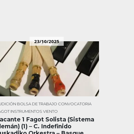
23/10/2025
UDICIÓN
BOLSA DE TRABAJO
CONVOCATORIA
AGOT
INSTRUMENTOS
VIENTO
acante 1 Fagot Solista (Sistema
lemán) (1) – C. Indefinido
uskadiko Orkestra – Basque