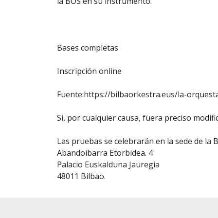
la BOS en su instrumento.
Bases completas
Inscripción online
Fuente:https://bilbaorkestra.eus/la-orquest
Si, por cualquier causa, fuera preciso modifi
Las pruebas se celebrarán en la sede de la 
Abandoibarra Etorbidea. 4
Palacio Euskalduna Jauregia
48011 Bilbao.