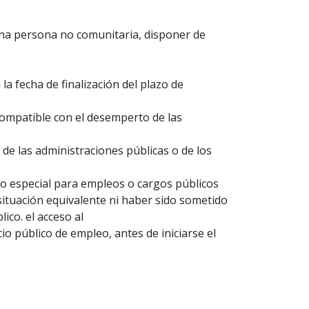
una persona no comunitaria, disponer de
 la fecha de finalización del plazo de
ncompatible con el desemperto de las
 de las administraciones públicas o de los
 o especial para empleos o cargos públicos
 situación equivalente ni haber sido sometido
ico. el acceso al
o público de empleo, antes de iniciarse el