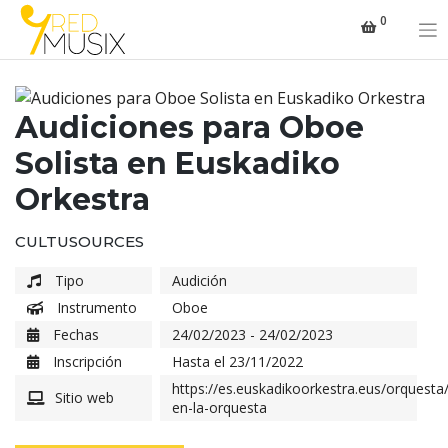
Saltar
0
al
contenido
Audiciones para Oboe
Solista en Euskadiko
Orkestra
CULTUSOURCES
Tipo
Audición
Instrumento
Oboe
Fechas
24/02/2023 - 24/02/2023
Inscripción
Hasta el 23/11/2022
https://es.euskadikoorkestra.eus/orquesta/
Sitio web
en-la-orquesta