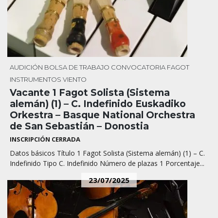
AUDICIÓN
BOLSA DE TRABAJO
CONVOCATORIA
FAGOT
INSTRUMENTOS
VIENTO
Vacante 1 Fagot Solista (Sistema
alemán) (1) – C. Indefinido Euskadiko
Orkestra – Basque National Orchestra
de San Sebastián – Donostia
INSCRIPCIÓN CERRADA
Datos básicos Título 1 Fagot Solista (Sistema alemán) (1) – C.
Indefinido Tipo C. Indefinido Número de plazas 1 Porcentaje...
23/07/2025