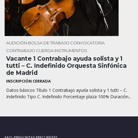
AUDICIÓN
BOLSA DE TRABAJO
CONVOCATORIA
CONTRABAJO
CUERDA
INSTRUMENTOS
Vacante 1 Contrabajo ayuda solista y 1
tutti – C. Indefinido Orquesta Sinfónica
de Madrid
INSCRIPCIÓN CERRADA
Datos básicos Título 1 Contrabajo ayuda solista y 1 tutti – C.
Indefinido Tipo C. Indefinido Porcentaje plaza 100% Duración...
FAQ: PREGUNTAS FRECUENTES