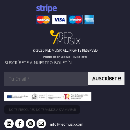
© 2026 REDMUSIX ALL RIGHTS RESERVED
Política de privacidad
|
Aviso legal
SUSCRÍBETE A NUESTRO BOLETÍN
NO TE PREOCUPES, NO TE VAMOS A SPAMMEAR.
info@redmusix.com