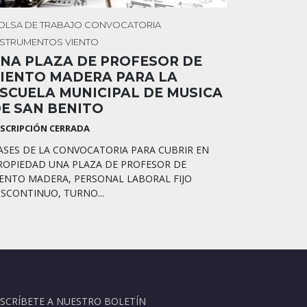
OLSA DE TRABAJO
CONVOCATORIA
NSTRUMENTOS
VIENTO
NA PLAZA DE PROFESOR DE
IENTO MADERA PARA LA
SCUELA MUNICIPAL DE MUSICA
E SAN BENITO
NSCRIPCIÓN CERRADA
ASES DE LA CONVOCATORIA PARA CUBRIR EN
ROPIEDAD UNA PLAZA DE PROFESOR DE
IENTO MADERA, PERSONAL LABORAL FIJO
ISCONTINUO, TURNO...
SCRÍBETE A NUESTRO BOLETÍN