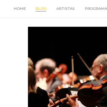
Saltar
al
HOME
BLOG
ARTISTAS
PROGRAMA
contenido