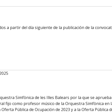
s a partir del día siguiente de la publicación de la convocator
/2025
uestra Simfònica de les Illes Balears por la que se aprueba l
al fijo como profesor músico de la Orquestra Simfònica en las
 la Oferta Pública de Ocupación de 2023 y a la Oferta Pública