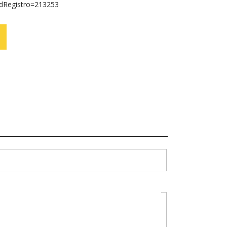
idRegistro=213253