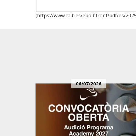
(https://www.caib.es/eboibfront/pdf/es/202
06/07/2026