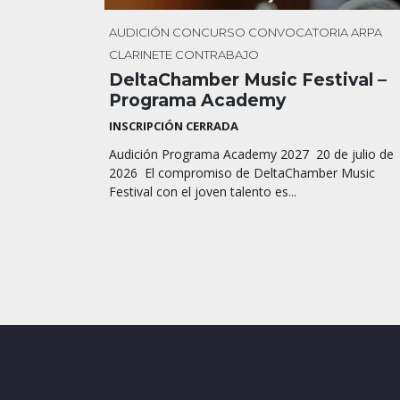
AUDICIÓN
CONCURSO
CONVOCATORIA
ARPA
CLARINETE
CONTRABAJO
DeltaChamber Music Festival –
Programa Academy
INSCRIPCIÓN CERRADA
Audición Programa Academy 2027 20 de julio de
2026 El compromiso de DeltaChamber Music
Festival con el joven talento es...