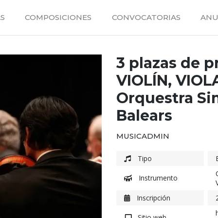
S
COMPOSICIONES
CONVOCATORIAS
ANU
3 plazas de 
VIOLÍN, VIO
Orquestra Sim
Balears
MUSICADMIN
Tipo
Instrumento
Inscripción
Sitio web