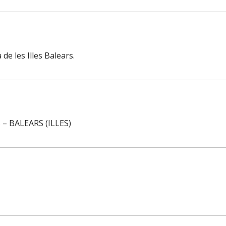
de les Illes Balears.
s – BALEARS (ILLES)